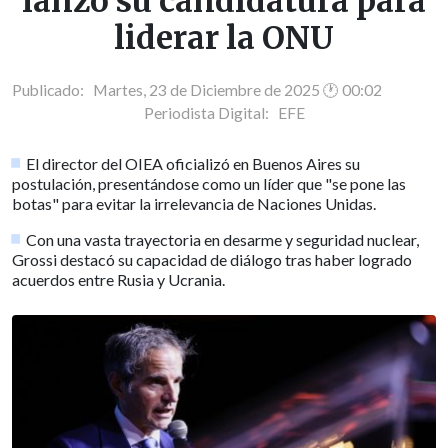
lanzó su candidatura para
liderar la ONU
Publicado: Martes, 23 de Diciembre de 2025 🕐 00:02
Periodista Digital:
EFE
El director del OIEA oficializó en Buenos Aires su
postulación, presentándose como un líder que "se pone las
botas" para evitar la irrelevancia de Naciones Unidas.
Con una vasta trayectoria en desarme y seguridad nuclear,
Grossi destacó su capacidad de diálogo tras haber logrado
acuerdos entre Rusia y Ucrania.