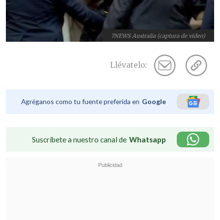
7NEWS Australia (captura de video)
Llévatelo:
Agréganos como tu fuente preferida en
Google
Suscríbete a nuestro canal de
Whatsapp