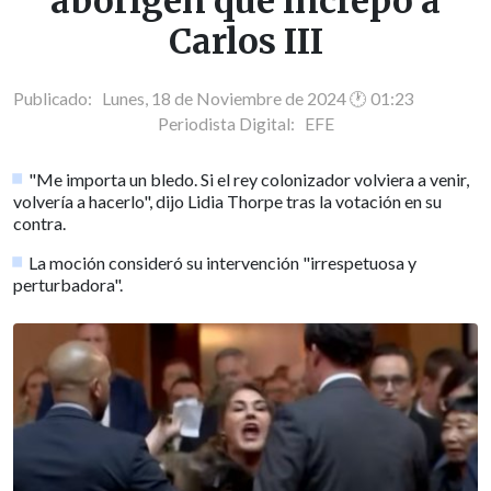
aborigen que increpó a
Carlos III
Publicado: Lunes, 18 de Noviembre de 2024 🕐 01:23
Periodista Digital:
EFE
"Me importa un bledo. Si el rey colonizador volviera a venir,
volvería a hacerlo", dijo Lidia Thorpe tras la votación en su
contra.
La moción consideró su intervención "irrespetuosa y
perturbadora".