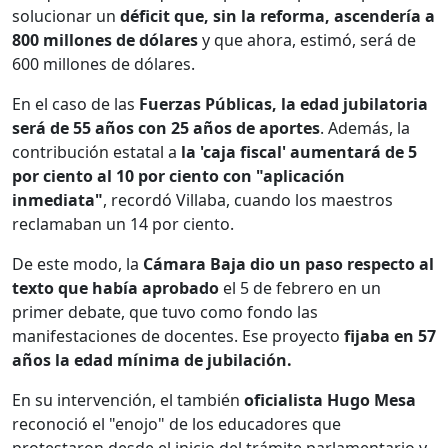
solucionar un
déficit que, sin la reforma, ascendería a
800 millones de dólares
y que ahora, estimó, será de
600 millones de dólares.
En el caso de las
Fuerzas Públicas, la edad jubilatoria
será de 55 años con 25 años de aportes
. Además, la
contribución estatal a
la 'caja fiscal' aumentará de 5
por ciento al 10 por ciento con "aplicación
inmediata"
, recordó Villaba, cuando los maestros
reclamaban un 14 por ciento.
De este modo, la
Cámara Baja dio un paso respecto al
texto que había aprobado
el 5 de febrero en un
primer debate, que tuvo como fondo las
manifestaciones de docentes. Ese proyecto
fijaba en 57
años la edad mínima de jubilación.
En su intervención, el también
oficialista Hugo Mesa
reconoció el "enojo" de los educadores que
protestaron desde el inicio del trámite parlamentario y