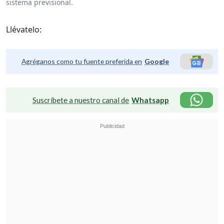
sistema previsional.
Llévatelo:
Agréganos como tu fuente preferida en
Google
Suscríbete a nuestro canal de
Whatsapp