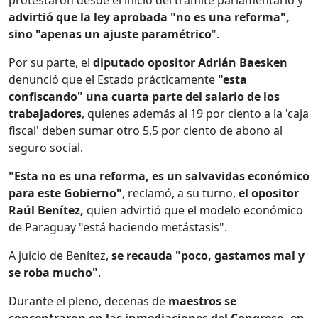
advirtió que la ley aprobada "no es una reforma",
sino "apenas un ajuste paramétrico
".
Por su parte, el
diputado opositor Adrián Baesken
denunció que el Estado prácticamente
"esta
confiscando" una cuarta parte del salario de los
trabajadores
, quienes además al 19 por ciento a la 'caja
fiscal' deben sumar otro 5,5 por ciento de abono al
seguro social.
"Esta no es una reforma, es un salvavidas económico
para este Gobierno"
, reclamó, a su turno,
el opositor
Raúl Benítez,
quien advirtió que el modelo económico
de Paraguay "está haciendo metástasis".
A juicio de Benítez,
se recauda "poco, gastamos mal y
se roba mucho"
.
Durante el pleno, decenas de
maestros se
concentraron en las inmediaciones del Congreso, en