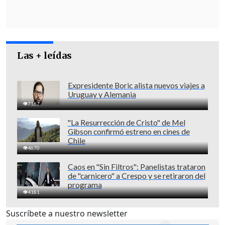
Las + leídas
Expresidente Boric alista nuevos viajes a
Uruguay y Alemania
7167
"La Resurrección de Cristo" de Mel
Gibson confirmó estreno en cines de
Chile
4670
Caos en "Sin Filtros": Panelistas trataron
de "carnicero" a Crespo y se retiraron del
programa
4181
Suscríbete a nuestro newsletter