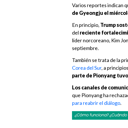
Varios reportes indican 
de Gyeongju el miércol
En principio,
Trump sost
del
reciente fortalecim
líder norcoreano, Kim Jon
septiembre.
También se trata de la p
Corea del Sur
, a principio
parte de Pionyang tuvo
Los canales de comuni
que Pionyang ha rechazad
para reabrir el diálogo
.