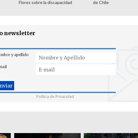
Flores sobre la discapacidad
de Chile
ro newsletter
mbre y apellido
mail
Política de Privacidad