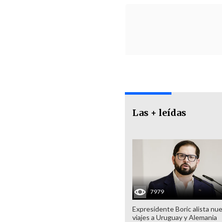
Las + leídas
7979
Expresidente Boric alista nu
viajes a Uruguay y Alemania