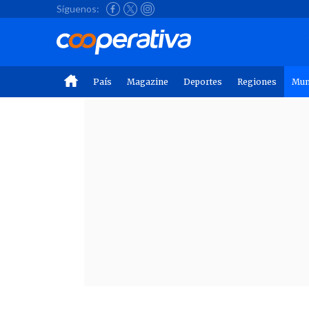
Síguenos:
País
Magazine
Deportes
Regiones
Mu