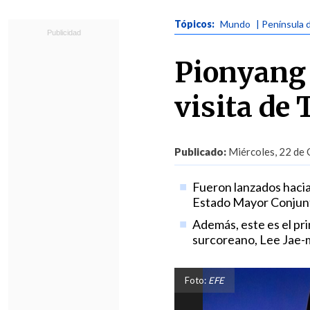
Tópicos:
Mundo
| Península 
Pionyang 
visita de 
Publicado:
Miércoles, 22 de 
Fueron lanzados hacia 
Estado Mayor Conjunt
Además, este es el pri
surcoreano, Lee Jae-
Foto:
EFE