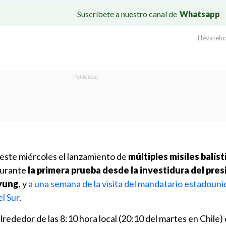
Suscríbete a nuestro canal de
Whatsapp
Llévatelo:
este miércoles el lanzamiento de
múltiples misiles balíst
durante
la primera prueba desde la investidura del pre
yung
, y
a una semana de la visita del mandatario estadouni
l Sur
.
lrededor de las 8:10 hora local (20:10 del martes en Chile) 