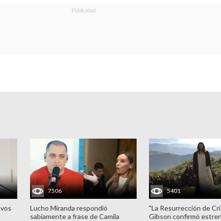
7506
5401
evos
Lucho Miranda respondió
"La Resurrección de Cri
sabiamente a frase de Camila
Gibson confirmó estren