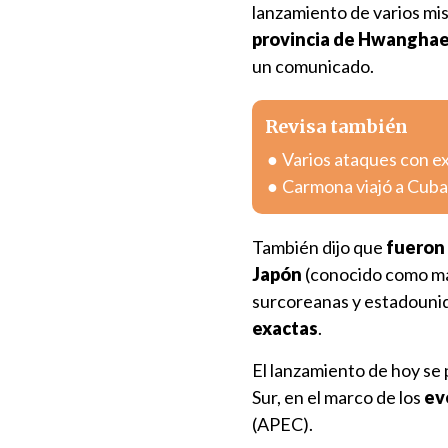
lanzamiento de varios mis
provincia de Hwanghae
un comunicado.
Revisa también
Varios ataques con e
Carmona viajó a Cuba
También dijo que
fueron 
Japón
(conocido como mar
surcoreanas y estadouni
exactas
.
El lanzamiento de hoy se 
Sur, en el marco de los
ev
(APEC).