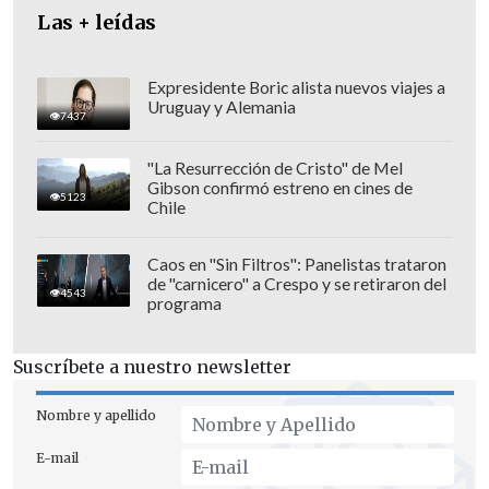
Las + leídas
Expresidente Boric alista nuevos viajes a
Uruguay y Alemania
7437
"La Resurrección de Cristo" de Mel
Gibson confirmó estreno en cines de
5123
Chile
Caos en "Sin Filtros": Panelistas trataron
de "carnicero" a Crespo y se retiraron del
4543
programa
Suscríbete a nuestro newsletter
Nombre y apellido
E-mail