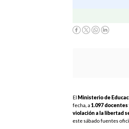
El
Ministerio de Educac
fecha, a
1.097 docentes 
violación a la libertad 
este sábado fuentes ofici