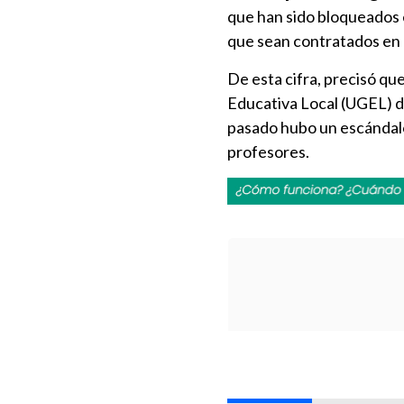
que han sido bloqueados e
que sean contratados en 
De esta cifra, precisó q
Educativa Local (UGEL) d
pasado hubo un escándalo
profesores.