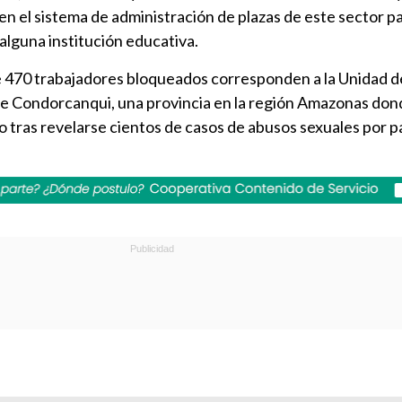
n el sistema de administración de plazas de este sector pa
alguna institución educativa.
ue 470 trabajadores bloqueados corresponden a la Unidad 
e Condorcanqui, una provincia en la región Amazonas don
 tras revelarse cientos de casos de abusos sexuales por p