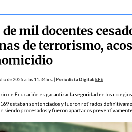
 de mil docentes cesad
nas de terrorismo, aco
homicidio
lio de 2025 a las 11:34hrs.
| Periodista Digital:
EFE
erio de Educación es garantizar la seguridad en los colegios
 169 estaban sentenciados y fueron retirados definitivame
án siendo procesados y fueron apartados preventivamente