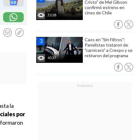
Cristo" de Mel Gibson
confirmó estreno en
cines de Chile
5118
Caos en "Sin Filtros":
Panelistas trataron de
"carnicero" a Crespo y se
retiraron del programa
4537
sta la
ciales por
informaron