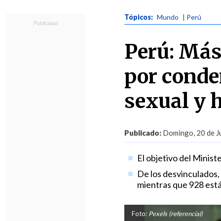
Tópicos:
Mundo
| Perú
Perú: Más
por conde
sexual y 
Publicado:
Domingo, 20 de Ju
El objetivo del Minist
De los desvinculados,
mientras que 928 est
Foto:
Pexels (referencial)