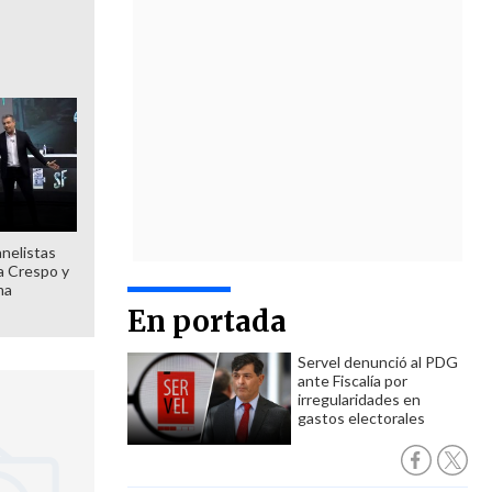
anelistas
 a Crespo y
ma
En portada
Servel denunció al PDG
ante Fiscalía por
irregularidades en
gastos electorales