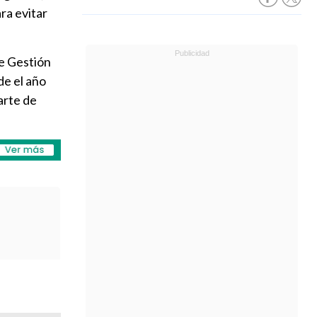
ra evitar
de Gestión
de el año
arte de