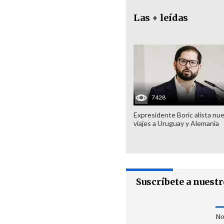
Las + leídas
7428
Expresidente Boric alista nu
viajes a Uruguay y Alemania
Suscríbete a nuest
No