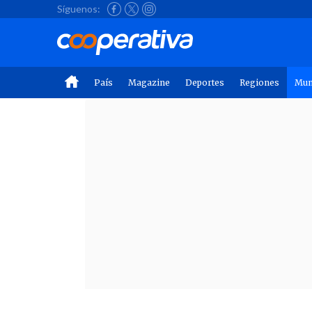
Síguenos:
País
Magazine
Deportes
Regiones
Mu