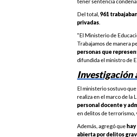
tener sentencia condenato
Del total,
961 trabajaban
privadas
.
"El Ministerio de Educaci
Trabajamos de manera p
personas que represent
difundida el ministro de 
Investigación 
El ministerio sostuvo que
realiza en el marco de la
personal docente y adm
en delitos de terrorismo, v
Además, agregó que
hay 
abierta por delitos gra