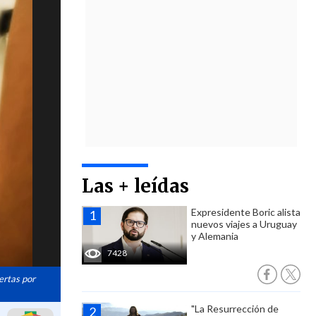
Las + leídas
Expresidente Boric alista
nuevos viajes a Uruguay
y Alemania
7428
ertas por
"La Resurrección de