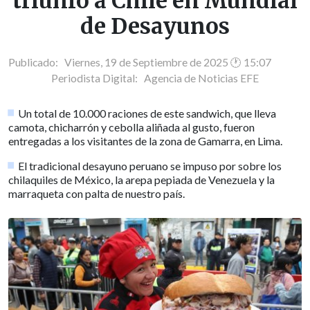
triunfo a Chile en Mundial
de Desayunos
Publicado: Viernes, 19 de Septiembre de 2025 🕐 15:07
Periodista Digital:
Agencia de Noticias EFE
Un total de 10.000 raciones de este sandwich, que lleva
camota, chicharrón y cebolla aliñada al gusto, fueron
entregadas a los visitantes de la zona de Gamarra, en Lima.
El tradicional desayuno peruano se impuso por sobre los
chilaquiles de México, la arepa pepiada de Venezuela y la
marraqueta con palta de nuestro país.