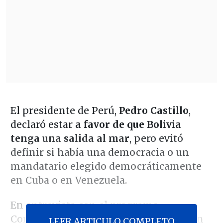
El presidente de Perú,
Pedro Castillo
,
declaró estar
a favor de que Bolivia
tenga una salida al mar
, pero evitó
definir si había una democracia o un
mandatario elegido democráticamente
en Cuba o en Venezuela.
En entrevista con el programa
Conclusiones, con Fernando del Rincón
LEER ARTICULO COMPLETO