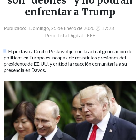
son "débiles" y no podrán
enfrentar a Trump
Publicado: Domingo, 25 de Enero de 2026 🕐 17:23
Periodista Digital:
EFE
El portavoz Dmitri Peskov dijo que la actual generación de
políticos en Europa es incapaz de resistir las presiones del
presidente de EE.UU. y criticó la reacción comunitaria a su
presencia en Davos.