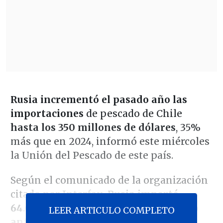
Rusia incrementó el pasado año las
importaciones
de pescado de Chile
hasta los 350 millones de dólares
, 35%
más que en 2024, informó este miércoles
la Unión del Pescado de este país.
Según el comunicado de la organización
citado por Interfax,
Rusia importó
64.000 toneladas, 28% más que el año
LEER ARTICULO COMPLETO
anterior
en volumen.