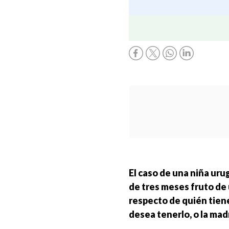
El caso de una niña uru
de tres meses fruto de 
respecto de quién tiene
desea tenerlo, o la madr