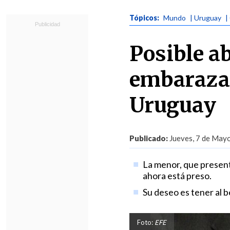
Tópicos:
Mundo
| Uruguay
|
Posible ab
embarazad
Uruguay
Publicado:
Jueves, 7 de Mayo
La menor, que present
ahora está preso.
Su deseo es tener al 
Foto:
EFE