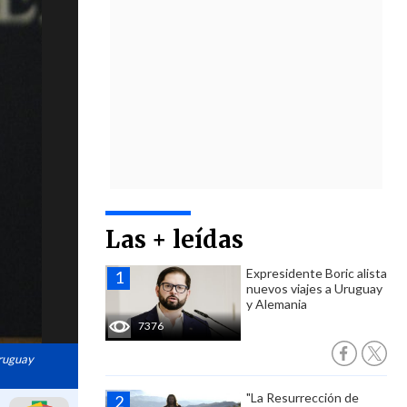
Las + leídas
Expresidente Boric alista
nuevos viajes a Uruguay
y Alemania
7376
Uruguay
"La Resurrección de