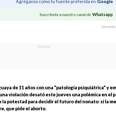
Agréganos como tu fuente preferida en
Google
Suscríbete a nuestro canal de
Whatsapp
Llévatelo:
guaya de 11 años con una "patología psiquiátrica" y 
una violación desató este jueves una polémica en el p
 la potestad para decidir el futuro del nonato: si la m
e, que pide el aborto.