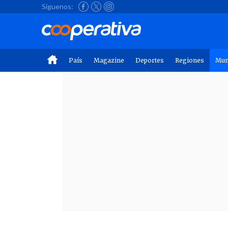
Síguenos:
País
Magazine
Deportes
Regiones
Mu