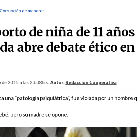
 Corrupción de menores
orto de niña de 11 años
a abre debate ético en
 de 2015 a las 23:08hrs.
Autor:
Redacción Cooperativa
a una "patología psiquiátrica", fue violada por un hombre 
bebé, pero su madre se opone.