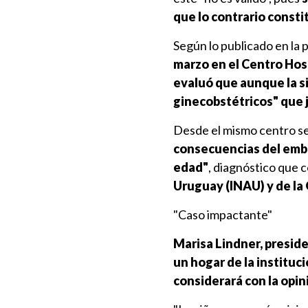
que lo contrario consti
Según lo publicado en la 
marzo en el Centro Hos
evaluó que aunque la s
ginecobstétricos" que j
Desde el mismo centro se
consecuencias del embar
edad"
, diagnóstico que c
Uruguay (INAU) y de la
"Caso impactante"
Marisa Lindner, preside
un hogar de la institu
considerará con la opin