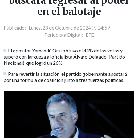
buscará regresar al poder
en el balotaje
Publicado: Lunes, 28 de Octubre de 2024 🕐 14:59
Periodista Digital:
EFE
El opositor Yamandú Orsi obtuvo el 44% de los votos y
superó con largueza al oficialista Álvaro Delgado (Partido
Nacional), que logró un 26%.
Para revertir la situación, el partido gobernante apostará
por una fórmula de coalición junto a tres fuerzas políticas.