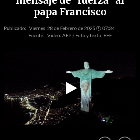
mensaje de "fuerza" al
papa Francisco
Publicado: Viernes, 28 de Febrero de 2025 🕐 07:34
Fuente:
Video: AFP / Foto y texto: EFE
Play
Video