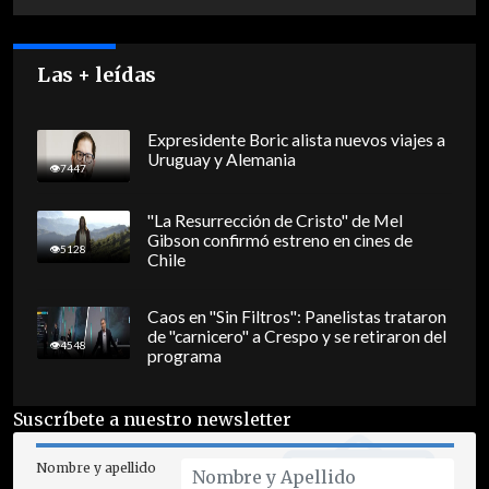
Las + leídas
Expresidente Boric alista nuevos viajes a
Uruguay y Alemania
7447
"La Resurrección de Cristo" de Mel
Gibson confirmó estreno en cines de
5128
Chile
Caos en "Sin Filtros": Panelistas trataron
de "carnicero" a Crespo y se retiraron del
4548
programa
Suscríbete a nuestro newsletter
Nombre y apellido