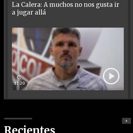
La Calera: A muchos no nos gusta ir
a jugar allá
🕑
11:20
+
Recientes