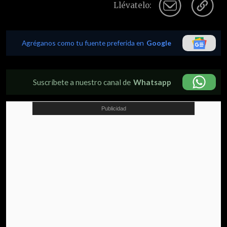
Llévatelo:
Agréganos como tu fuente preferida en
Google
Suscríbete a nuestro canal de
Whatsapp