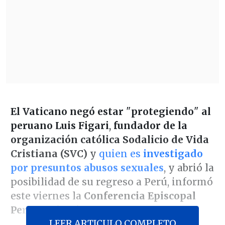
El Vaticano negó estar
"
protegiendo
"
al
peruano Luis Figari
,
fundador de la
organización católica Sodalicio de Vida
Cristiana (SVC)
y
quien es
investigado
por presuntos abusos sexuales
, y abrió la
posibilidad de su regreso a Perú, informó
este viernes la
Conferencia Episcopal
Peruana (CEP)
.
LEER ARTICULO COMPLETO