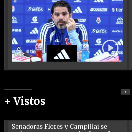
🕑
13:05
+
+ Vistos
Senadoras Flores y Campillai se