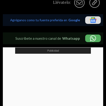
Llévatelo:
Agréganos como tu fuente preferida en
Google
Suscríbete a nuestro canal de
Whatsapp