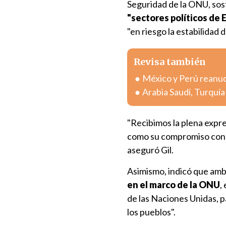
Seguridad de la ONU, sos
"sectores políticos de 
"en riesgo la estabilidad 
Revisa también
México y Perú reanuda
Arabia Saudí, Turquí
"Recibimos la plena expr
como su compromiso con l
aseguró Gil.
Asimismo, indicó que amb
en el marco de la ONU
,
de las Naciones Unidas, p
los pueblos".