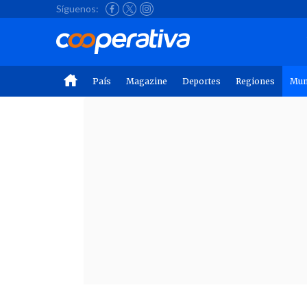
Síguenos:
País
Magazine
Deportes
Regiones
Mu