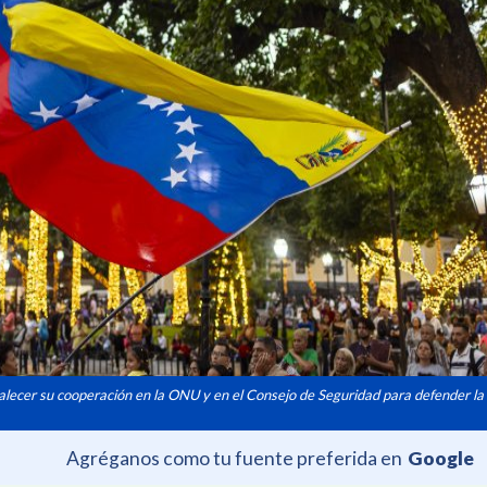
lecer su cooperación en la ONU y en el Consejo de Seguridad para defender la
Agréganos como tu fuente preferida en
Google