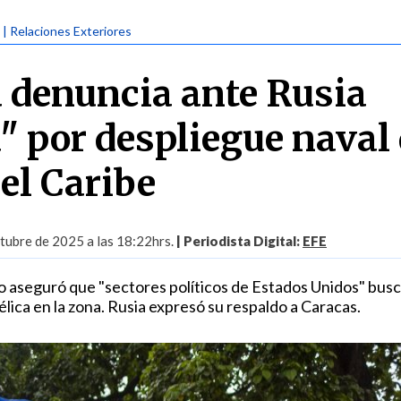
| Relaciones Exteriores
 denuncia ante Rusia
 por despliegue naval
el Caribe
ubre de 2025 a las 18:22hrs.
| Periodista Digital:
EFE
no aseguró que "sectores políticos de Estados Unidos" bus
bélica en la zona. Rusia expresó su respaldo a Caracas.