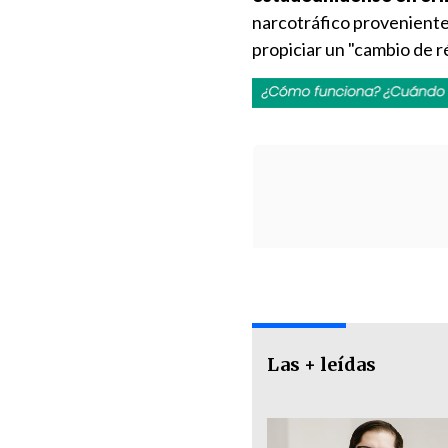
narcotráfico proveniente
propiciar un "cambio de r
Las + leídas