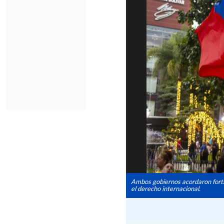
Ambos gobiernos acordaron forta
el derecho internacional.