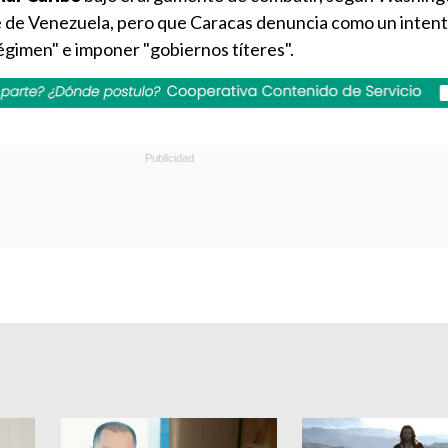
 de Venezuela, pero que Caracas denuncia como un inten
égimen" e imponer "gobiernos títeres".