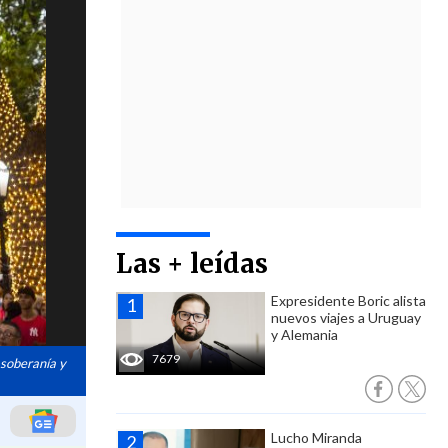
Las + leídas
Expresidente Boric alista
nuevos viajes a Uruguay
y Alemania
7679
 soberanía y
Lucho Miranda