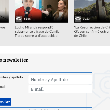
6168
5223
evos
Lucho Miranda respondió
"La Resurrección de Cri
sabiamente a frase de Camila
Gibson confirmó estren
Flores sobre la discapacidad
de Chile
ro newsletter
mbre y apellido
mail