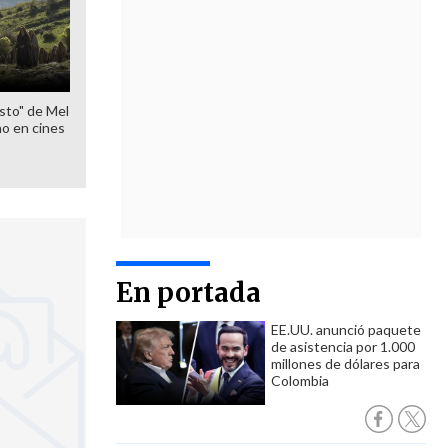
sto" de Mel
o en cines
En portada
EE.UU. anunció paquete
de asistencia por 1.000
millones de dólares para
Colombia