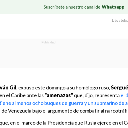
Suscríbete a nuestro canal de
Whatsapp
Llévatelo:
ván Gil
, expuso este domingo a su homólogo ruso,
Sergué
en el Caribe ante las
"amenazas"
que, dijo, representa
el 
tiene al menos ocho buques de guerra y un submarino de 
s de Venezuela bajo el argumento de combatir al narcotráfi
que, en el marco de la Presidencia que Rusia ejerce en el 