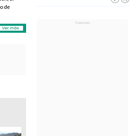
to de