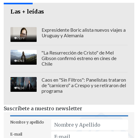
Las + leídas
Expresidente Boric alista nuevos viajes a
Uruguay y Alemania
7239
"La Resurrección de Cristo" de Mel
Gibson confirmó estreno en cines de
4783
Chile
Caos en "Sin Filtros": Panelistas trataron
de "carnicero" a Crespo y se retiraron del
4236
programa
Suscríbete a nuestro newsletter
Nombre y apellido
E-mail