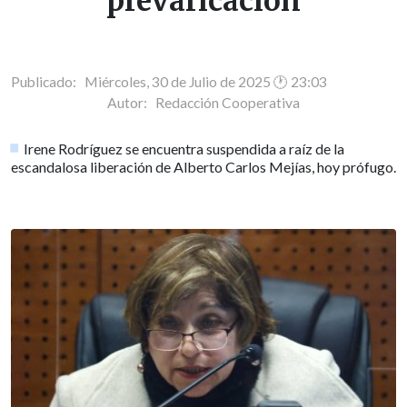
prevaricación
Publicado: Miércoles, 30 de Julio de 2025 🕐 23:03
Autor:
Redacción Cooperativa
Irene Rodríguez se encuentra suspendida a raíz de la
escandalosa liberación de Alberto Carlos Mejías, hoy prófugo.