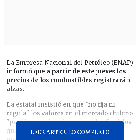
La Empresa Nacional del Petróleo (ENAP)
informó que
a partir de este jueves los
precios de los combustibles registrarán
alzas.
La estatal insistió en que "no fija ni
regula" los valores en el mercado chileno
"para los precios al consumidor final, los
que son libres dada la condición de
LEER ARTICULO COMPLETO
mercado abierto y competitivo".