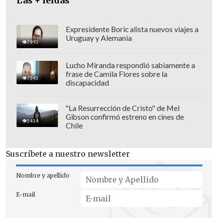
Las + leídas
Expresidente Boric alista nuevos viajes a
Uruguay y Alemania
7993
Lucho Miranda respondió sabiamente a
frase de Camila Flores sobre la
7545
discapacidad
Otras de las noticias positivas que
"La Resurrección de Cristo" de Mel
Gibson confirmó estreno en cines de
destacó el ministro fueron el crecimiento
5414
Chile
de la actividad económica en junio y los
avances en las negociaciones para
Suscríbete a nuestro newsletter
buscar acuerdos en la Ley de
Reconstrucción.
Nombre y apellido
E-mail
¿Dos discursos en La Moneda?