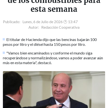
de los combustibles para
esta semana
Publicado: Lunes, 6 de Julio de 2026 🕐 13:47
Autor:
Redacción Cooperativa
El titular de Hacienda dijo que las bencinas bajarán 100
pesos por litro y el diésel hasta 150 pesos por litro.
"Vamos bien encaminados y conforme el mundo siga
recuperándose y normalizándose, vamos a poder avanzar aún
más en esta materia", destacó.