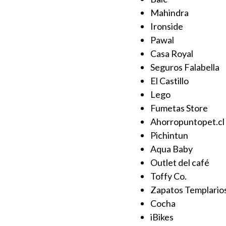
Mahindra
Ironside
Pawal
Casa Royal
Seguros Falabella
El Castillo
Lego
Fumetas Store
Ahorropuntopet.cl
Pichintun
Aqua Baby
Outlet del café
Toffy Co.
Zapatos Templario
Cocha
iBikes