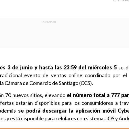
nes 3 de junio y hasta las 23:59 del miércoles 5
se de
radicional evento de ventas online coordinado por el
la Cámara de Comercio de Santiago (CCS).
án 70 nuevos sitios, elevando
el número total a 777 par
ofertas estarán disponibles para los consumidores a travé
 además
se podrá descargar la aplicación móvil Cyb
es y está disponible para celulares con sistemas iOS y And