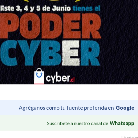
Agréganos como tu fuente preferida en
Google
Suscríbete a nuestro canal de
Whatsapp
Llévatelo: