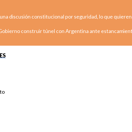
 una discusión constitucional por seguridad, lo que quieren
Gobierno construir túnel con Argentina ante estancamien
ES
to