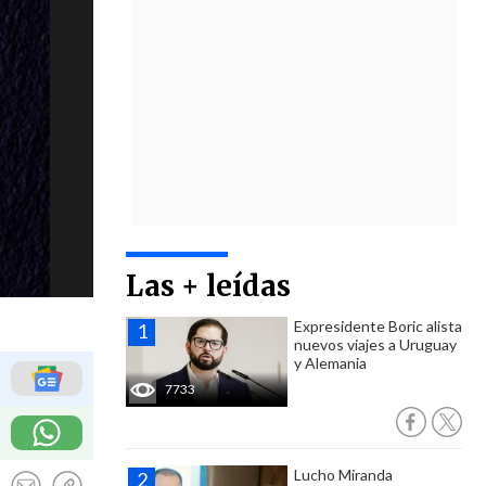
Las + leídas
Expresidente Boric alista
nuevos viajes a Uruguay
y Alemania
7733
Lucho Miranda