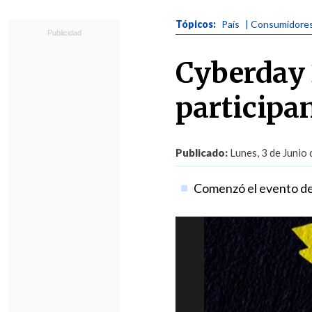
Tópicos:
País
| Consumidore
Cyberday 
participa
Publicado:
Lunes, 3 de Junio
Comenzó el evento de 