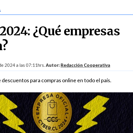
s
2024: ¿Qué empresas
n?
 de 2024 a las 07:11hrs.
Autor:
Redacción Cooperativa
descuentos para compras online en todo el país.