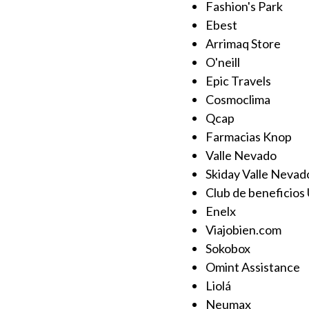
Fashion's Park
Ebest
Arrimaq Store
O'neill
Epic Travels
Cosmoclima
Qcap
Farmacias Knop
Valle Nevado
Skiday Valle Nevad
Club de beneficios 
Enelx
Viajobien.com
Sokobox
Omint Assistance
Liolá
Neumax