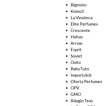
Bigmoto
Komo2
La Vinoteca
Elite Perfumes
Crescente
Hohos
Arrow
Esprit
Soviet
Osito
BabyTuto
Importclick
Oferta Perfumes
OPV
GMO
Adagio Teas