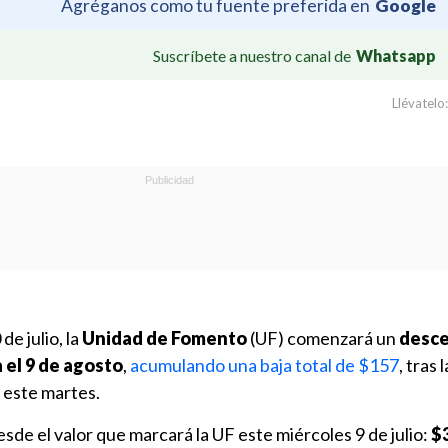
Agréganos como tu fuente preferida en
Google
Suscríbete a nuestro canal de
Whatsapp
Llévatelo:
de julio, la
Unidad de Fomento
(UF) comenzará un
desce
 el 9 de agosto
,
acumulando una baja total de $157
, tras 
r este martes.
esde el valor que marcará la UF este miércoles 9 de julio:
$