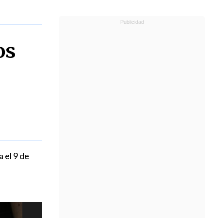
os
 el 9 de