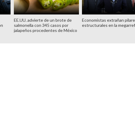
EE.UU. advierte de un brote de
Economistas extrañan pilar
ón
salmonella con 345 casos por
estructurales en la megarre
jalapeños procedentes de México