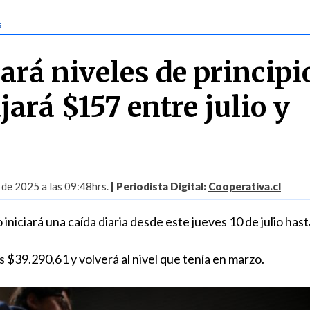
s
ará niveles de principi
jará $157 entre julio y
 de 2025 a las 09:48hrs.
| Periodista Digital:
Cooperativa.cl
niciará una caída diaria desde este jueves 10 de julio hasta
 $39.290,61 y volverá al nivel que tenía en marzo.