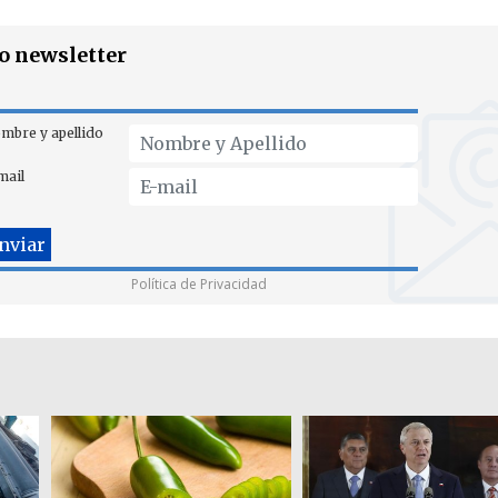
ro newsletter
mbre y apellido
mail
Política de Privacidad