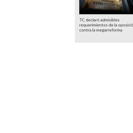
TC declaró admisibles
requerimientos de la oposici
contra la megarreforma