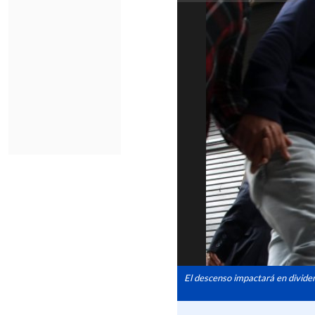
El descenso impactará en dividen