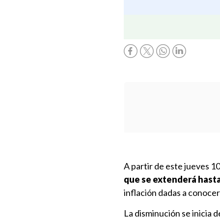
A partir de este jueves 10 
que se extenderá hasta
inflación dadas a conoce
La disminución se inicia d