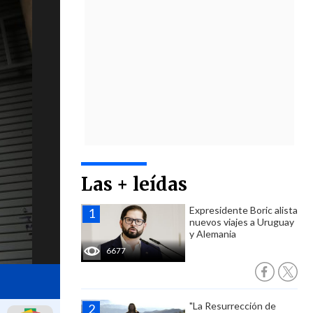
Las + leídas
Expresidente Boric alista
nuevos viajes a Uruguay
y Alemania
6677
"La Resurrección de