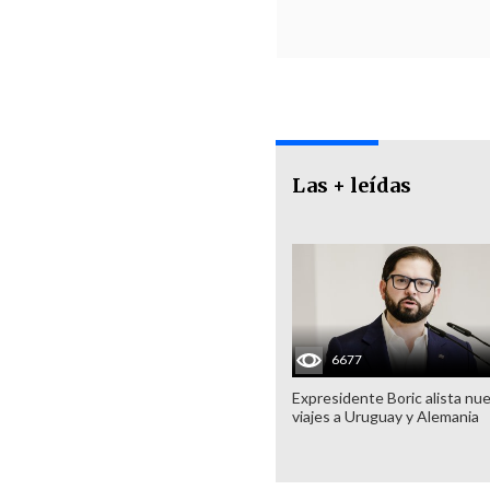
Las + leídas
6677
Expresidente Boric alista nu
viajes a Uruguay y Alemania