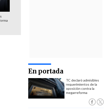
es
forma
En portada
TC declaró admisibles
requerimientos de la
oposición contra la
megarreforma