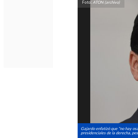
Foto:
ATON (archivo)
Gajardo enfatizó que "no hay os
presidenciales de la derecha, pe