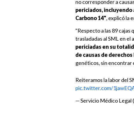
no corresponder a causa
periciados, incluyendo 
Carbono 14"
, explicó la 
"Respecto a las 89 cajas
trasladadas al SML en el 
periciadas en su totali
de causas de derecho
genéticos, sin encontrar 
Reiteramos la labor del SM
pic.twitter.com/1jawE
— Servicio Médico Legal