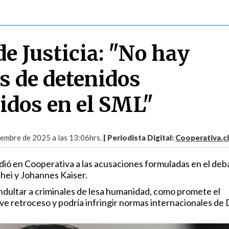
e Justicia: "No hay
 de detenidos
idos en el SML"
embre de 2025 a las 13:06hrs.
| Periodista Digital:
Cooperativa.cl
ió en Cooperativa a las acusaciones formuladas en el deb
hei y Johannes Kaiser.
ndultar a criminales de lesa humanidad, como promete el
rave retroceso y podría infringir normas internacionales d