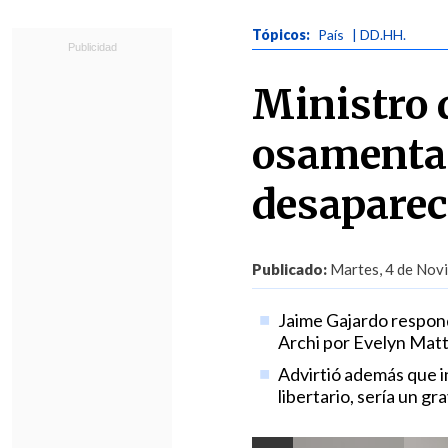
Tópicos:
País
| DD.HH.
Ministro d
osamentas
desaparec
Publicado:
Martes, 4 de Novi
Jaime Gajardo respond
Archi por Evelyn Matt
Advirtió además que i
libertario, sería un g