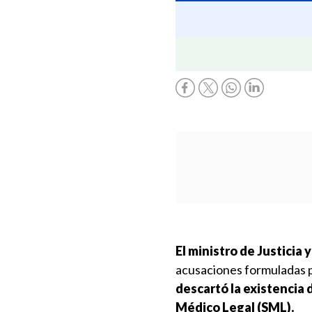
El ministro de Justicia
acusaciones formuladas 
descartó la existencia
Médico Legal (SML).