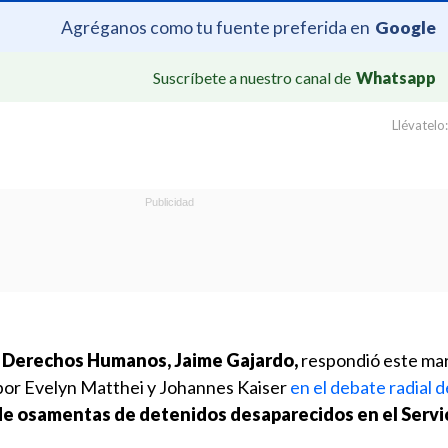
Agréganos como tu fuente preferida en
Google
Suscríbete a nuestro canal de
Whatsapp
Llévatelo:
 y Derechos Humanos, Jaime Gajardo,
respondió este mar
por Evelyn Matthei y Johannes Kaiser
en el debate radial d
 de osamentas de detenidos desaparecidos en el Servi