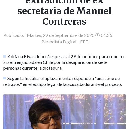
extradición de ex
secretaria de Manuel
Contreras
Publicado: Martes, 29 de Septiembre de 2020 🕐 01:35
Periodista Digital:
EFE
Adriana Rivas deberá esperar al 29 de octubre para conocer
si será enjuiciada en Chile por la desaparición de siete
personas durante la dictadura.
Según la fiscalía, el aplazamiento responde a "una serie de
retrasos" en el equipo legal de la acusada durante el proceso.