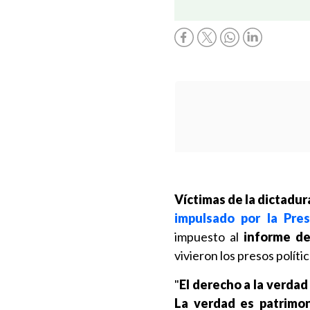
Víctimas de la dictadu
impulsado por la Pre
impuesto al
informe de
vivieron los presos polític
"
El derecho a la verdad
La verdad es patrimon