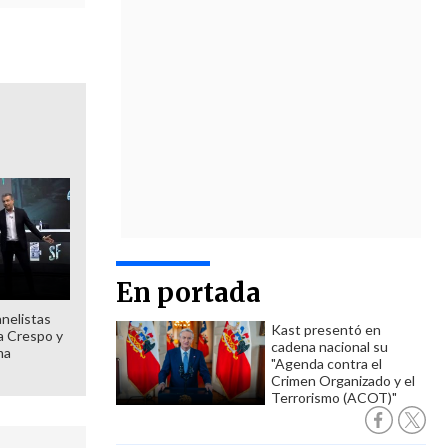
En portada
anelistas
Kast presentó en
 a Crespo y
cadena nacional su
ma
"Agenda contra el
Crimen Organizado y el
Terrorismo (ACOT)"