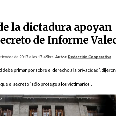
de la dictadura apoyan
secreto de Informe Vale
tiembre de 2017 a las 17:45hrs.
Autor:
Redacción Cooperativa
d debe primar por sobre el derecho a la privacidad", dijero
que el secreto "sólo protege a los victimarios".
l