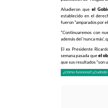
Añadieron que
el Gobi
establecido en el derec
fueron "amparados por el
"Continuaremos con nue
además del 'nunca más', q
El ex Presidente Ricard
semana pasada que
el o
que sus resultados "son 