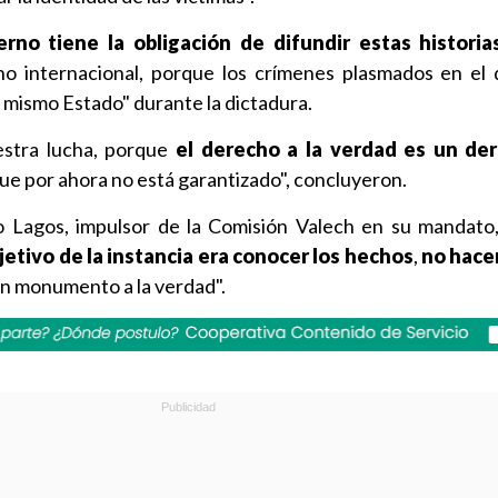
erno tiene la obligación de difundir estas historia
ho internacional, porque los crímenes plasmados en e
 mismo Estado" durante la dictadura.
stra lucha, porque
el derecho a la verdad es un der
ue por ahora no está garantizado", concluyeron.
o Lagos, impulsor de la Comisión Valech en su mandato,
bjetivo de la instancia era conocer los hechos
,
no hacer
un monumento a la verdad".