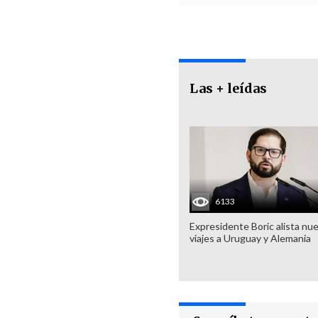
Las + leídas
6133
Expresidente Boric alista nu
viajes a Uruguay y Alemania