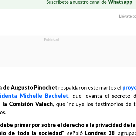
Suscríbete a nuestro canal de
Whatsapp
Llévatelo:
ra de Augusto Pinochet
respaldaron este martes el
proye
sidenta Michelle Bachelet
, que levanta el secreto 
 la Comisión Valech
, que incluye los testimonios de 
os.
 debe primar por sobre el derecho a la privacidad de la
io de toda la sociedad
", señaló
Londres 38
, agrupa