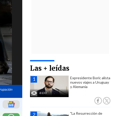
Las + leídas
Expresidente Boric alista
nuevos viajes a Uruguay
y Alemania
grupación
6133
"La Resurrección de