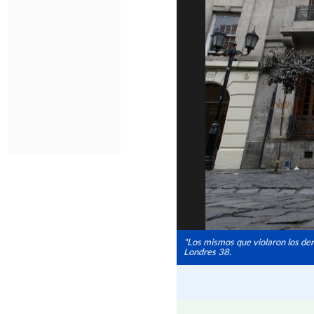
"Los mismos que violaron los dere
Londres 38.