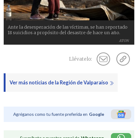
Ante la desesperación de las víctimas, se han reportado
18 suicidios a propósito del desastre de hace un año.
ATON
Llévatelo:
Ver más noticias de la Región de Valparaíso
Agréganos como tu fuente preferida en
Google