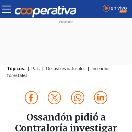
Tópicos:
País
Desastres naturales
Incendios
forestales
Ossandón pidió a
Contraloría investigar