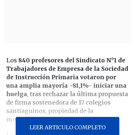
Los
840 profesores del Sindicato N°1 de
Trabajadores de Empresa de la Sociedad
de Instrucción Primaria votaron por
una amplia mayoría -81,1%- iniciar una
huelga
, tras rechazar la última propuesta
de firma sostenedora de 17 colegios
santiaguinos, propiedad de la
multimillonaria familia Matte.
LEER ARTICULO COMPLETO
La negociación colectiva se inició hace