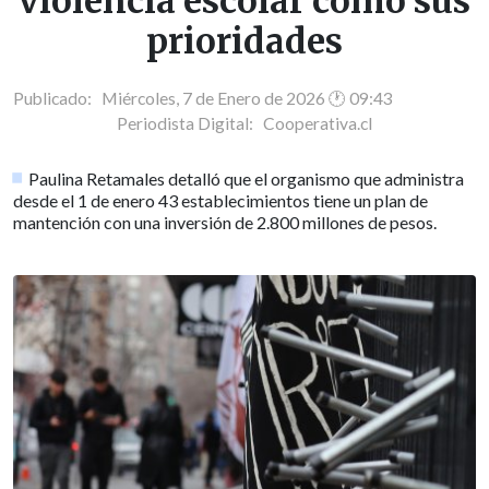
violencia escolar como sus
prioridades
Publicado: Miércoles, 7 de Enero de 2026 🕐 09:43
Periodista Digital:
Cooperativa.cl
Paulina Retamales detalló que el organismo que administra
desde el 1 de enero 43 establecimientos tiene un plan de
mantención con una inversión de 2.800 millones de pesos.