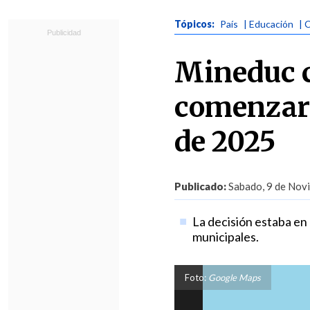
Tópicos:
País
| Educación
| 
Mineduc c
comenzará
de 2025
Publicado:
Sabado, 9 de Novi
La decisión estaba en 
municipales.
Foto:
Google Maps