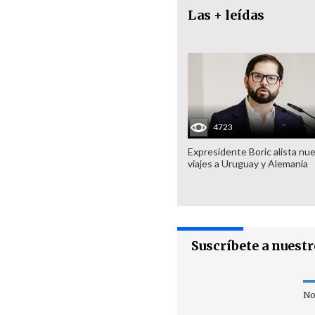
Las + leídas
4723
Expresidente Boric alista nu
viajes a Uruguay y Alemania
Suscríbete a nuest
No