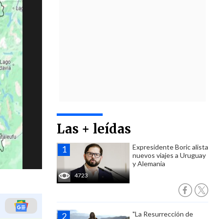
Las + leídas
Expresidente Boric alista
nuevos viajes a Uruguay
y Alemania
4723
"La Resurrección de