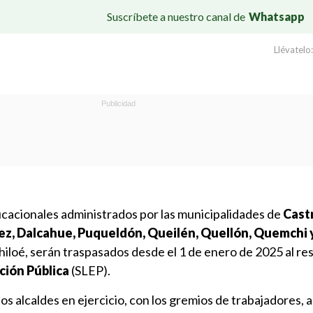
Suscríbete a nuestro canal de
Whatsapp
Llévatelo:
cacionales administrados por las municipalidades de
Cast
ez, Dalcahue, Puqueldón, Queilén, Quellón, Quemchi 
Chiloé, serán traspasados desde el 1 de enero de 2025 al re
ción Pública
(SLEP).
s alcaldes en ejercicio, con los gremios de trabajadores, 