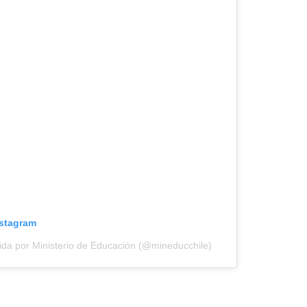
nstagram
ida por Ministerio de Educación (@mineducchile)