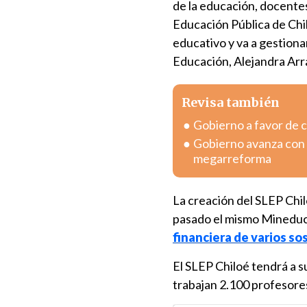
de la educación, docentes
Educación Pública de Chilo
educativo y va a gestionar
Educación, Alejandra Arra
Revisa también
Gobierno a favor de c
Gobierno avanza con v
megarreforma
La creación del SLEP Chi
pasado el mismo Mineduc
financiera de varios s
El SLEP Chiloé tendrá a 
trabajan 2.100 profesores