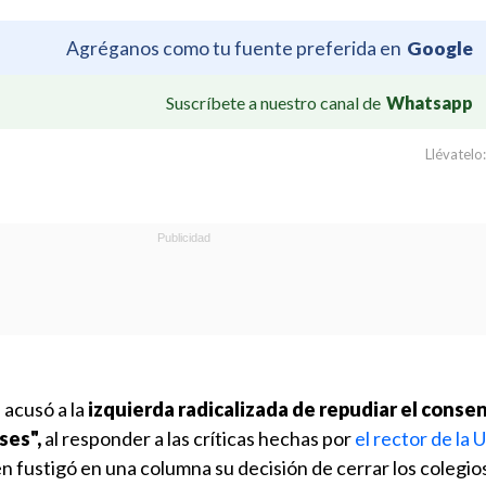
Agréganos como tu fuente preferida en
Google
Suscríbete a nuestro canal de
Whatsapp
Llévatelo:
é
acusó a la
izquierda radicalizada de repudiar el conse
ases",
al responder a las críticas hechas por
el rector de la
en fustigó en una columna su decisión de cerrar los colegio