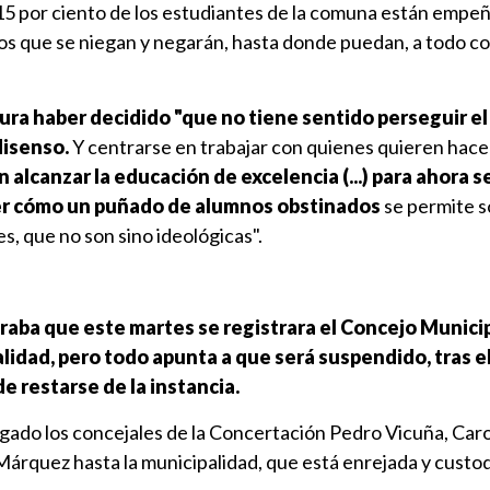
 15 por ciento de los estudiantes de la comuna están empeñ
 los que se niegan y negarán, hasta donde puedan, a todo c
egura haber decidido "que no tiene sentido perseguir e
 disenso.
Y centrarse en trabajar con quienes quieren hacer
alcanzar la educación de excelencia (...) para ahora 
ver cómo un puñado de alumnos obstinados
se permite s
s, que no son sino ideológicas".
raba que este martes se registrara el Concejo Munici
alidad, pero todo apunta a que será suspendido, tras e
e restarse de la instancia.
legado los concejales de la Concertación Pedro Vicuña, Caro
Márquez hasta la municipalidad, que está enrejada y custo