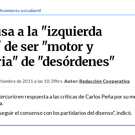
Movimiento estudiantil
sa a la "izquierda
 de ser "motor y
ria" de "desórdenes"
tiembre de 2011 a las 10:39hrs.
Autor:
Redacción Cooperativa
ercurio
en respuesta a las críticas de Carlos Peña por su 
a.
eguir el consenso con los partidarios del disenso", indicó.