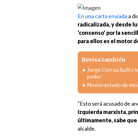
En una carta enviada
a di
radicalizada, y desde l
'consenso' por la sencil
para ellos es el motor de
Revisa también
Jorge Correa Sutil y l
poder
Nuevo estado de exc
"Esto será acusado de an
izquierda marxista, pri
últimamente, sabe que 
alcalde.