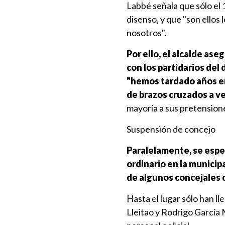
Labbé señala que sólo el
disenso, y que "son ellos
nosotros".
Por ello, el alcalde as
con los partidarios del
"hemos tardado años en 
de brazos cruzados a 
mayoría a sus pretensione
Suspensión de concejo
Paralelamente, se espe
ordinario en la municip
de algunos concejales d
Hasta el lugar sólo han l
Lleitao y Rodrigo García 