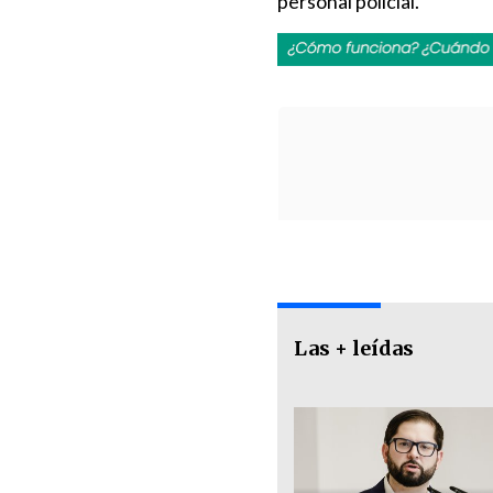
personal policial.
Las + leídas