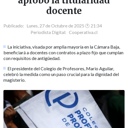
aprobó la titularidad
docente
Publicado: Lunes, 27 de Octubre de 2025 🕐 21:34
Periodista Digital:
Cooperativa.cl
La iniciativa, visada por amplia mayoría en la Cámara Baja,
beneficiará a docentes con contratos a plazo fijo que cumplan
con requisitos de antigüedad.
El presidente del Colegio de Profesores, Mario Aguilar,
celebró la medida como un paso crucial para la dignidad del
magisterio.