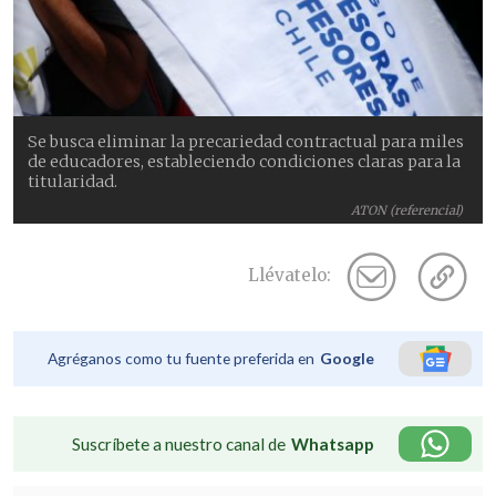
Se busca eliminar la precariedad contractual para miles
de educadores, estableciendo condiciones claras para la
titularidad.
ATON (referencial)
Llévatelo:
Agréganos como tu fuente preferida en
Google
Suscríbete a nuestro canal de
Whatsapp