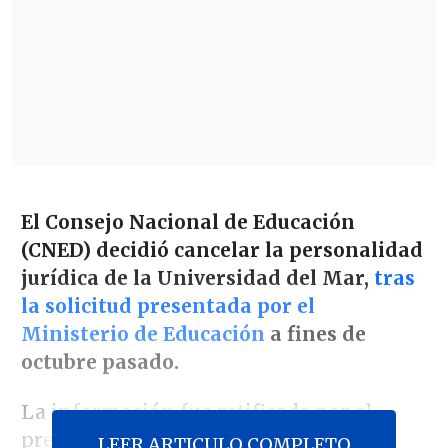
El Consejo Nacional de Educación
(CNED) decidió cancelar la personalidad
jurídica de la Universidad del Mar,
tras
la solicitud presentada por el
Ministerio de Educación
a fines de
octubre pasado.
La información fue ratificada por el
presidente del Consejo Nacional de
LEER ARTICULO COMPLETO