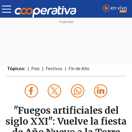
Tópicos:
País
Festivos
Fin de Año
"Fuegos artificiales del
siglo XXI": Vuelve la fiesta