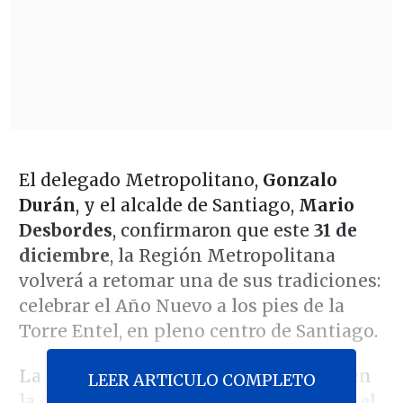
El delegado Metropolitano,
Gonzalo
Durán
, y el alcalde de Santiago,
Mario
Desbordes
, confirmaron que este
31 de
diciembre
, la Región Metropolitana
volverá a retomar una de sus tradiciones:
celebrar el Año Nuevo a los pies de la
Torre Entel, en pleno centro de Santiago.
La celebración, realizada por décadas en
LEER ARTICULO COMPLETO
la capital,
fue suspendida en 2019 tras el