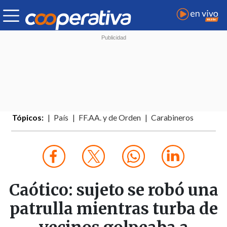
Tópicos:
País
FF.AA. y de Orden
Carabineros
Caótico: sujeto se robó una
patrulla mientras turba de