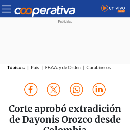
Tópicos:
País
FF.AA. y de Orden
Carabineros
Corte aprobó extradición
de Dayonis Orozco desde