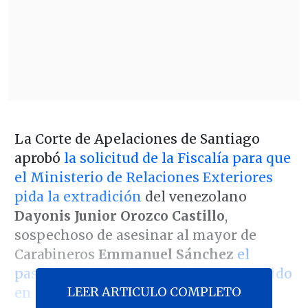
La Corte de Apelaciones de Santiago
aprobó
la solicitud de la Fiscalía para que
el Ministerio de Relaciones Exteriores
pida la extradición
del venezolano
Dayonis Junior Orozco Castillo
,
sospechoso de asesinar al mayor de
Carabineros
Emmanuel Sánchez
el
pasado 10 de abril en Santiago
y
detenido
LEER ARTICULO COMPLETO
en Colombia.