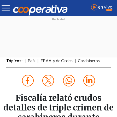
Tópicos:
País
FF.AA. y de Orden
Carabineros
Fiscalía relató crudos
detalles de triple crimen de