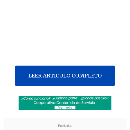
LEER ARTICULO COMPLETO
Esta tarde se llevó a cabo la audiencia de
formalización de las tres personas
acusadas de participar en el triple
crimen de los carabineros Sergio