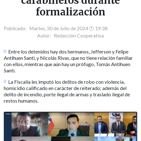
carabineros durante
formalización
Publicado: Martes, 30 de Julio de 2024 🕐 19:38
Autor:
Redacción Cooperativa
Entre los detenidos hay dos hermanos, Jefferson y Felipe
Antihuen Santi, y Nicolás Rivas, que no tiene relación familiar
con ellos, mientras que aún hay un prófugo, Tomás Antihuen
Santi.
La Fiscalía les imputó los delitos de robo con violencia,
homicidio calificado en carácter de reiterado; además del
delito de incendio, porte ilegal de armas y traslado ilegal de
restos humanos.