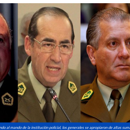
ndo al mando de la institución policial, los generales se apropiaron de altas sum