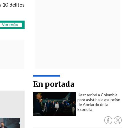
 10 delitos
En portada
Kast arribó a Colombia
para asistir a la asunción
de Abelardo de la
Espriella