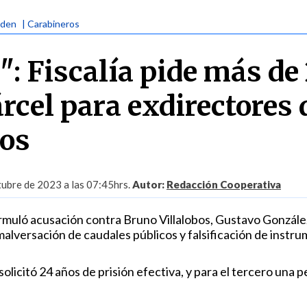
rden
| Carabineros
": Fiscalía pide más de
rcel para exdirectores 
ros
ubre de 2023 a las 07:45hrs.
Autor:
Redacción Cooperativa
rmuló acusación contra Bruno Villalobos, Gustavo Gonzále
lversación de caudales públicos y falsificación de instr
solicitó 24 años de prisión efectiva, y para el tercero una 