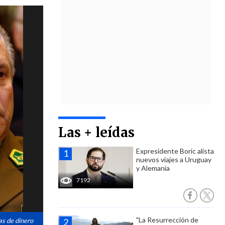
Las + leídas
Expresidente Boric alista
nuevos viajes a Uruguay
y Alemania
7192
"La Resurrección de
as de dinero