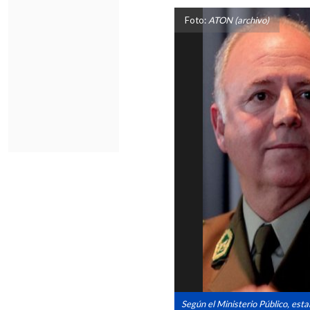
Foto:
ATON (archivo)
Según el Ministerio Público, esta