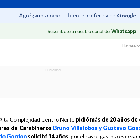
Agréganos como tu fuente preferida en
Google
Suscríbete a nuestro canal de
Whatsapp
Llévatelo:
e Alta Complejidad Centro Norte
pidió más de 20 años de 
ores de Carabineros
Bruno Villalobos y Gustavo Gon
do Gordon
solicitó 14 años
, por el caso "gastos reservad