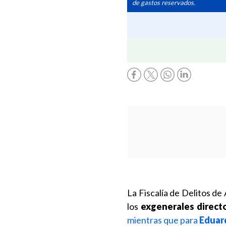
de gastos reservados.
La Fiscalía de Delitos d
los
exgenerales direct
mientras que para
Eduar