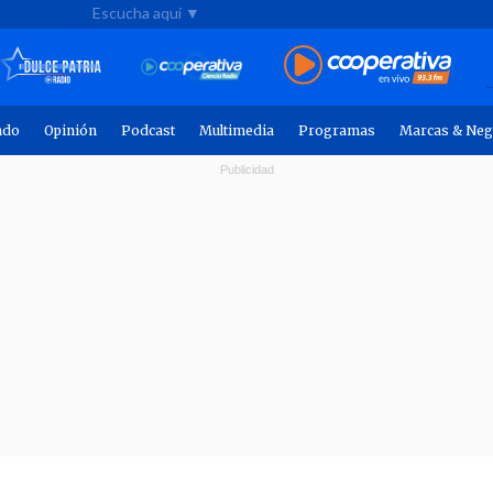
Escucha aquí ▼
ndo
Opinión
Podcast
Multimedia
Programas
Marcas & Neg