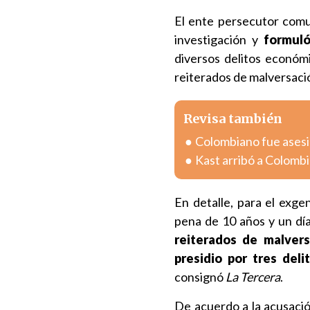
El ente persecutor comu
investigación y
formuló
diversos delitos económi
reiterados de malversació
Revisa también
Colombiano fue asesin
Kast arribó a Colombia
En detalle, para el exge
pena de 10 años y un día
reiterados de malvers
presidio por tres deli
consignó
La Tercera
.
De acuerdo a la acusaci