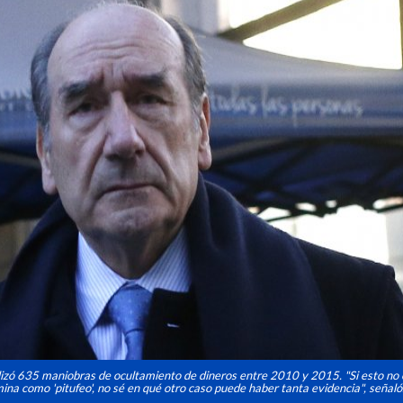
realizó 635 maniobras de ocultamiento de dineros entre 2010 y 2015. "Si esto no 
ina como 'pitufeo', no sé en qué otro caso puede haber tanta evidencia", señaló