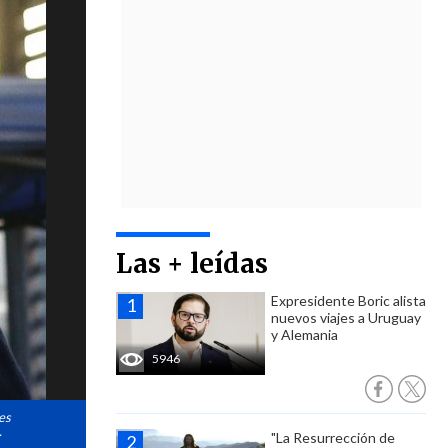
Las + leídas
Expresidente Boric alista
nuevos viajes a Uruguay
y Alemania
5946
es
.
"La Resurrección de