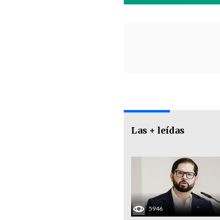
Las + leídas
5946