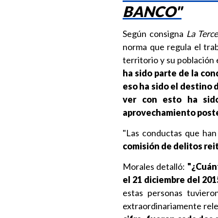
BANCO"
Según consigna
La Terce
norma que regula el trab
territorio y su población 
ha sido parte de la co
eso ha sido el destino 
ver con esto ha sido
aprovechamiento poste
"Las conductas que han s
comisión de delitos rei
Morales detalló:
"¿Cuánt
el 21 diciembre del 201
estas personas tuviero
extraordinariamente rele