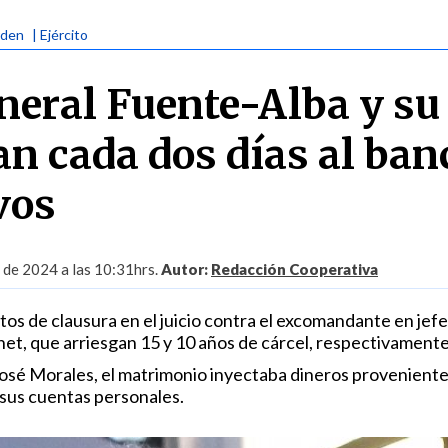
rden
| Ejército
eneral Fuente-Alba y su
an cada dos días al ban
vos
l de 2024 a las 10:31hrs.
Autor:
Redacción Cooperativa
os de clausura en el juicio contra el excomandante en jefe
het, que arriesgan 15 y 10 años de cárcel, respectivamente
osé Morales, el matrimonio inyectaba dineros proveniente
sus cuentas personales.