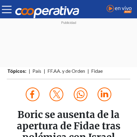
Tópicos:
País
FF.AA. y de Orden
Fidae
Boric se ausenta de la
apertura de Fidae tras