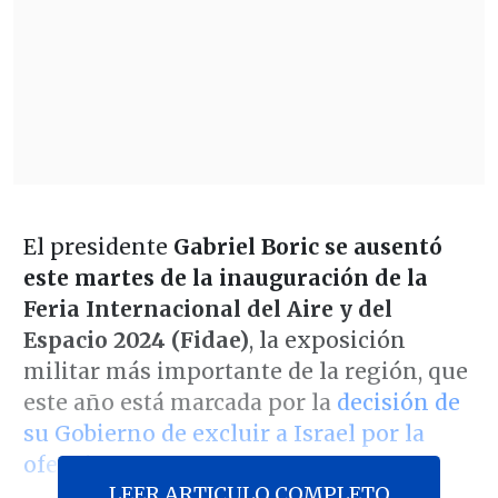
El presidente
Gabriel Boric se ausentó
este martes de la inauguración de la
Feria Internacional del Aire y del
Espacio 2024 (Fidae)
, la exposición
militar más importante de la región, que
este año está marcada por la
decisión de
su Gobierno de excluir a Israel por la
ofensiva en Gaza.
LEER ARTICULO COMPLETO