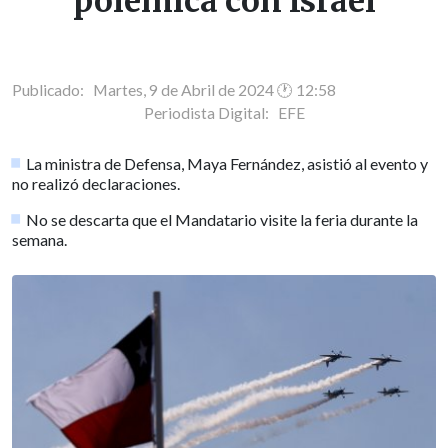
polémica con Israel
Publicado: Martes, 9 de Abril de 2024 🕐 12:58
Periodista Digital:
EFE
La ministra de Defensa, Maya Fernández, asistió al evento y
no realizó declaraciones.
No se descarta que el Mandatario visite la feria durante la
semana.