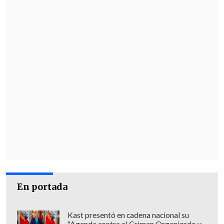
En portada
Kast presentó en cadena nacional su
"Agenda contra el Crimen Organizado y