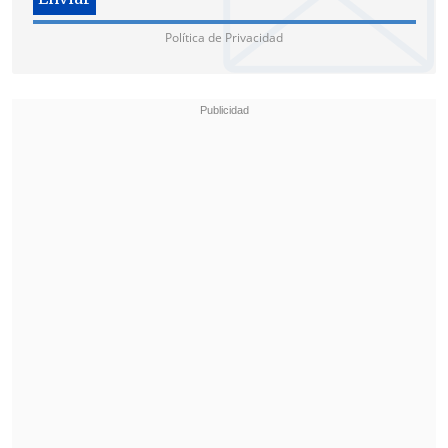
Chile, Gil Artzyeli, a calificar la medida
como "lamentable".
Política de Privacidad