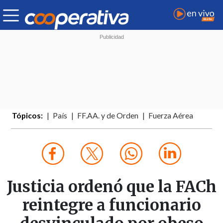
Tópicos:
País
FF.AA. y de Orden
Fuerza Aérea
Justicia ordenó que la FACh
reintegre a funcionario