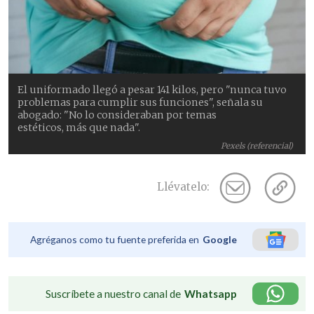
El uniformado llegó a pesar 141 kilos, pero "nunca tuvo
problemas para cumplir sus funciones", señala su
abogado: "No lo consideraban por temas
estéticos, más que nada".
Pexels (referencial)
Llévatelo:
Agréganos como tu fuente preferida en
Google
Suscríbete a nuestro canal de
Whatsapp