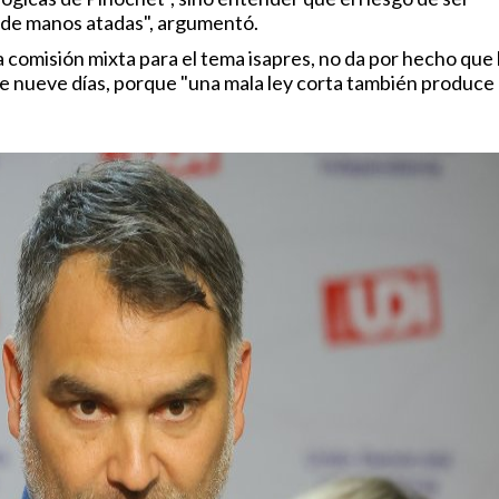
 de manos atadas", argumentó.
 comisión mixta para el tema isapres, no da por hecho que
 nueve días, porque "una mala ley corta también produce 