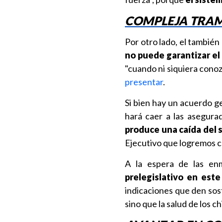
COMPLEJA TRAMI
Por otro lado, el también
no puede garantizar el
"cuando ni siquiera cono
presentar
.
Si bien hay un acuerdo ge
hará caer a las asegur
produce una caída del 
Ejecutivo que logremos c
A la espera de las en
prelegislativo en est
indicaciones que den soste
sino que la salud de los c