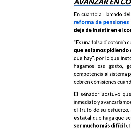
AVANZAR EN CO
En cuanto al llamado del
reforma de pensiones
deja de insistir en el 
"Es una falsa dicotomía c
que estamos pidiendo 
que hay", por lo que inst
hagamos ese gesto, g
competencia al sistema p
cobren comisiones cuando
El senador sostuvo que
inmediato y avanzaríamos,
el fruto de su esfuerzo,
estatal
que haga que se p
ser mucho más difícil
el