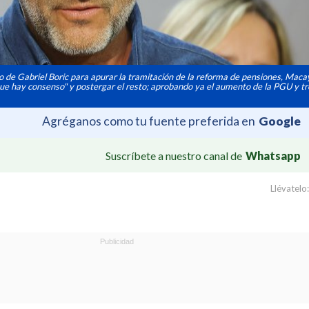
de Gabriel Boric para apurar la tramitación de la reforma de pensiones, Macay
ue hay consenso" y postergar el resto; aprobando ya el aumento de la PGU y tr
Agréganos como tu fuente preferida en
Google
Suscríbete a nuestro canal de
Whatsapp
Llévatelo: