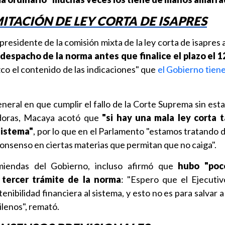
TACIÓN DE LEY CORTA DE ISAPRES
 presidente de la comisión mixta de la ley corta de isapres
 despacho de la norma antes que finalice el plazo el 
zco el contenido de las indicaciones" que
el Gobierno tien
neral en que cumplir el fallo de la Corte Suprema sin esta
adoras, Macaya acotó que
"si hay una mala ley corta 
sistema"
, por lo que en el Parlamento "estamos tratando d
onsenso en ciertas materias que permitan que no caiga".
miendas del Gobierno, incluso afirmó que
hubo "poc
e tercer trámite de la norma
: "Espero que el Ejecuti
nibilidad financiera al sistema, y esto no es para salvar a 
hilenos", remató.