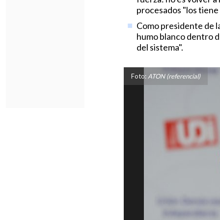
procesados "los tiene
Como presidente de la
humo blanco dentro de
del sistema".
Foto:
ATON (referencial)