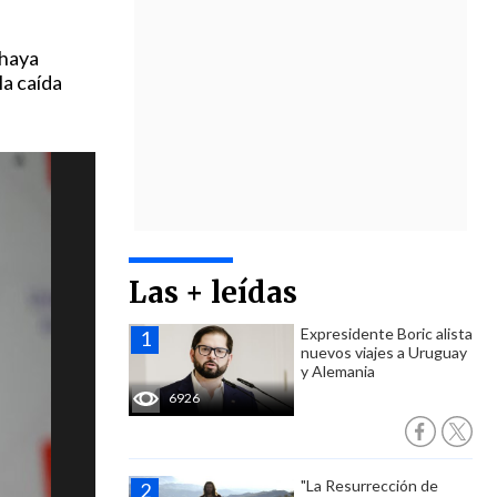
 haya
la caída
Las + leídas
Expresidente Boric alista
nuevos viajes a Uruguay
y Alemania
6926
"La Resurrección de