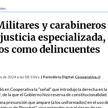
rden
ilitares y carabineros
justicia especializada,
dos como delincuentes
o de 2024 a las 08:55hrs.
| Periodista Digital:
Cooperativa.cl
ó en Cooperativa la "señal" que introdujo la derecha en la
, de la que el Gobierno hizo reserva de constitucionalidad.
una presunción que ampare (a los uniformados) en el uso de
 lógicas de Pinochet", sino entender que el riesgo de ser