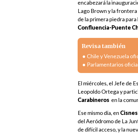
encabezará la inauguració
Lago Brown y la frontera
de la primera piedra para 
Confluencia-Puente C
Revisa también
Chile y Venezuela ofi
Parlamentarios oficia
El miércoles, el Jefe de E
Leopoldo Ortega y partic
Carabineros
en la comu
Ese mismo día, en
Cisnes
del Aeródromo de La Junt
de difícil acceso, y la nu