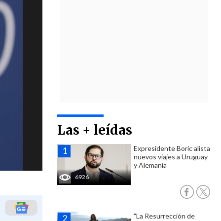
Las + leídas
Expresidente Boric alista
nuevos viajes a Uruguay
y Alemania
6926
"La Resurrección de