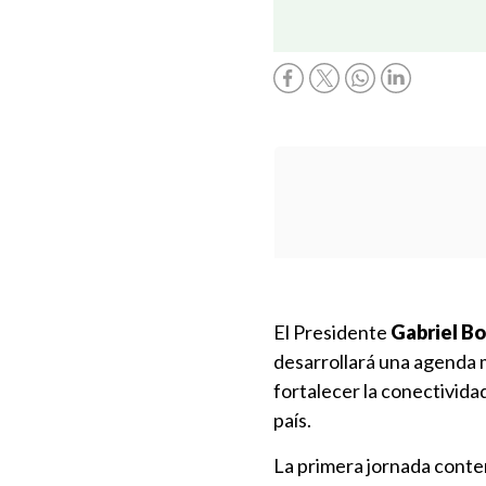
El Presidente
Gabriel Bo
desarrollará una agenda 
fortalecer la conectividad
país.
La primera jornada conte