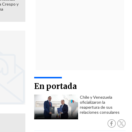
 a Crespo y
ma
En portada
Chile y Venezuela
oficializaron la
reapertura de sus
relaciones consulares