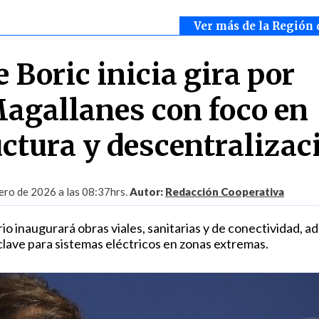
Ver más de la Región 
 Boric inicia gira por
agallanes con foco en
uctura y descentralizac
ero de 2026 a las 08:37hrs.
Autor:
Redacción Cooperativa
o inaugurará obras viales, sanitarias y de conectividad, 
clave para sistemas eléctricos en zonas extremas.