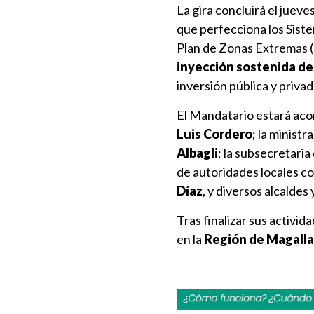
La gira concluirá el jueve
que perfecciona los Siste
Plan de Zonas Extremas (
inyección sostenida de 
inversión pública y privad
El Mandatario estará aco
Luis Cordero
; la minist
Albagli
; la subsecretari
de autoridades locales 
Díaz
, y diversos alcaldes 
Tras finalizar sus activi
en la
Región de Magall