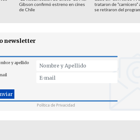
Gibson confirmó estreno en cines
trataron de "carnicero"
de Chile
se retiraron del progra
ro newsletter
mbre y apellido
mail
Política de Privacidad