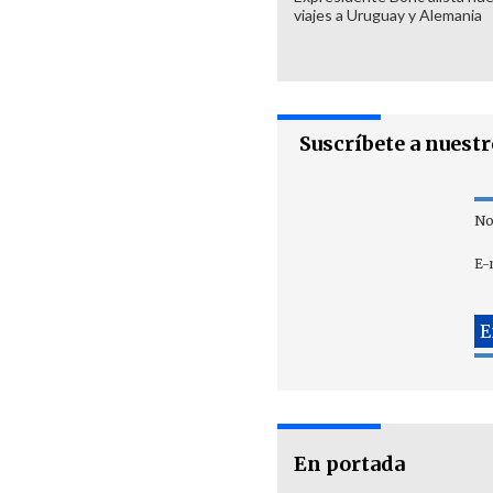
viajes a Uruguay y Alemania
Suscríbete a nuest
No
E-
En portada