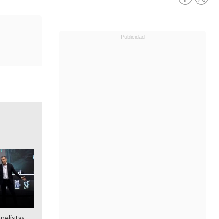
anelistas