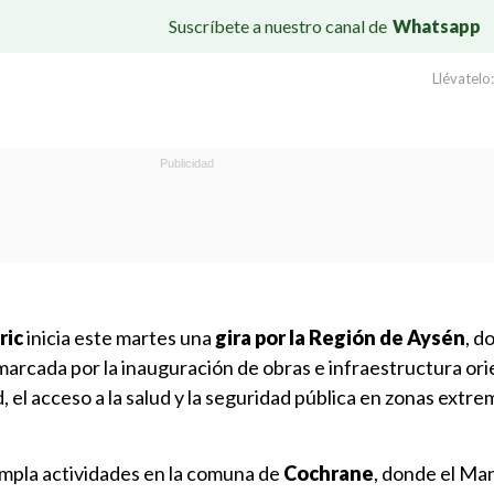
Suscríbete a nuestro canal de
Whatsapp
Llévatelo:
ric
inicia este martes una
gira por la Región de Aysén
, d
marcada por la inauguración de obras e infraestructura ori
, el acceso a la salud y la seguridad pública en zonas extre
mpla actividades en la comuna de
Cochrane
, donde el Ma