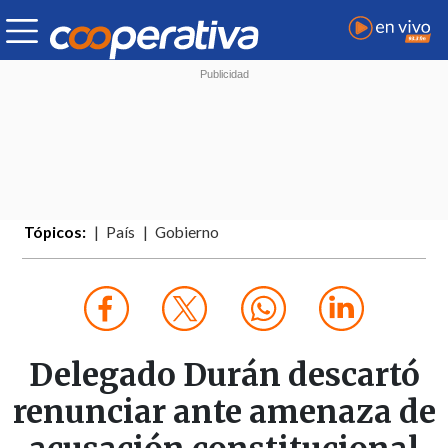
Tópicos:
País
Gobierno
Delegado Durán descartó
renunciar ante amenaza de