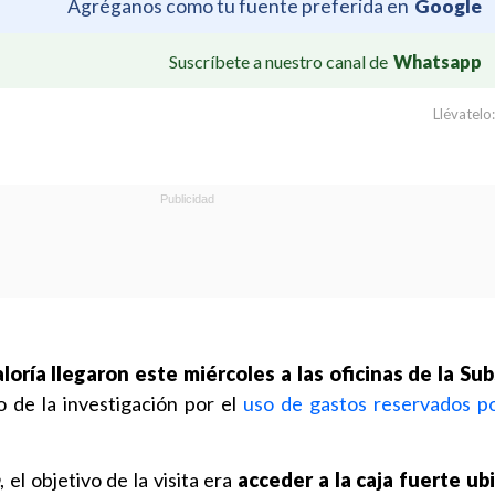
Agréganos como tu fuente preferida en
Google
Suscríbete a nuestro canal de
Whatsapp
Llévatelo:
oría llegaron este miércoles a las oficinas de la Su
 de la investigación por el
uso de gastos reservados p
a
, el objetivo de la visita era
acceder a la caja fuerte ub