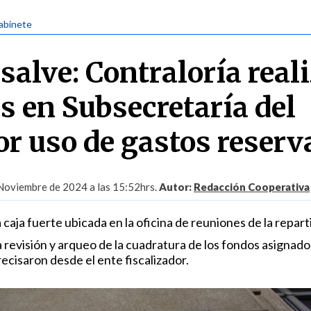
abinete
alve: Contraloría real
s en Subsecretaría del
or uso de gastos reser
Noviembre de 2024 a las 15:52hrs.
Autor:
Redacción Cooperativa
caja fuerte ubicada en la oficina de reuniones de la repart
 revisión y arqueo de la cuadratura de los fondos asignado
ecisaron desde el ente fiscalizador.