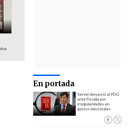
adue
En portada
Servel denunció al PDG
ante Fiscalía por
irregularidades en
gastos electorales