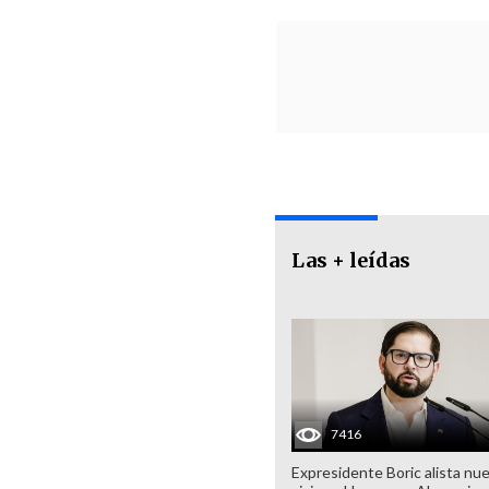
Las + leídas
7416
Expresidente Boric alista nu