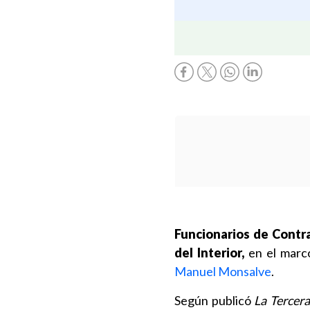
Funcionarios de Contral
del Interior,
en el marco
Manuel Monsalve
.
Según publicó
La Tercer