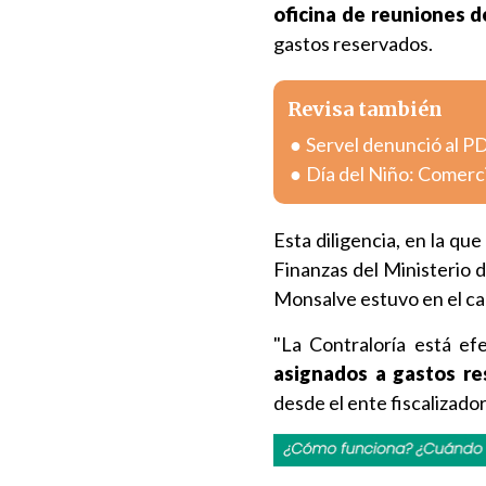
oficina de reuniones de
gastos reservados.
Revisa también
Servel denunció al PD
Día del Niño: Comerc
Esta diligencia, en la qu
Finanzas del Ministerio d
Monsalve estuvo en el ca
"La Contraloría está e
asignados a gastos r
desde el ente fiscalizador