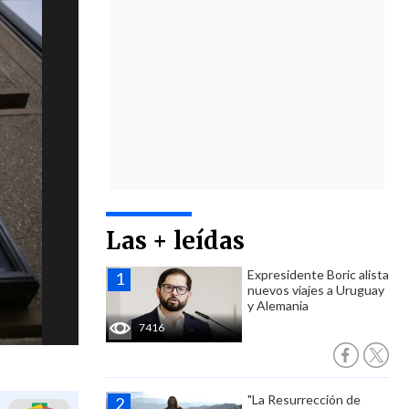
Las + leídas
Expresidente Boric alista
nuevos viajes a Uruguay
y Alemania
7416
"La Resurrección de