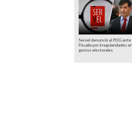
Servel denunció al PDG ante
Fiscalía por irregularidades e
gastos electorales