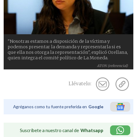
"Nosotras estamos a disposición de la víctima y
podemos presentar la demanda y representarla si es
que ella nos otorga la representación", explicó Orellana,
quien integra el comité político de La Moneda.
ATON (referencial)
Llévatelo:
Agréganos como tu fuente preferida en
Google
Suscríbete a nuestro canal de
Whatsapp