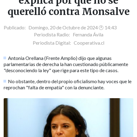
explica por qué no se
querelló contra Monsalve
Publicado: Domingo, 20 de Octubre de 2024 🕐 14:43
Periodista Radio:
Fernanda Ávila
Periodista Digital:
Cooperativa.cl
Antonia Orellana (Frente Amplio) dijo que algunas
parlamentarias de derecha la han cuestionado públicamente
"desconociendo la ley" que rige para este tipo de casos.
No obstante, dentro del propio oficialismo hay voces que le
reprochan "falta de empatía" con la denunciante.