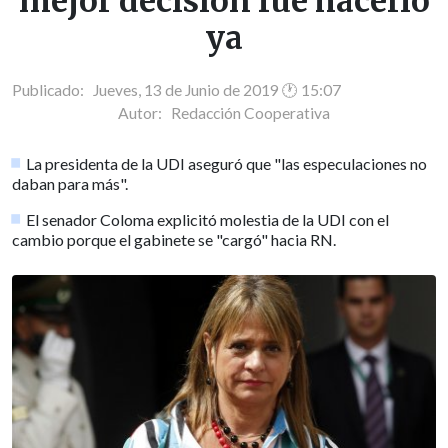
mejor decisión fue hacerlo
ya
Publicado: Jueves, 13 de Junio de 2019 🕐 15:07
Autor:
Redacción Cooperativa
La presidenta de la UDI aseguró que "las especulaciones no
daban para más".
El senador Coloma explicitó molestia de la UDI con el
cambio porque el gabinete se "cargó" hacia RN.