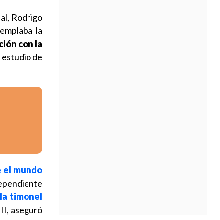
al, Rodrigo
emplaba la
ción con la
l estudio de
e el mundo
dependiente
la timonel
III, aseguró