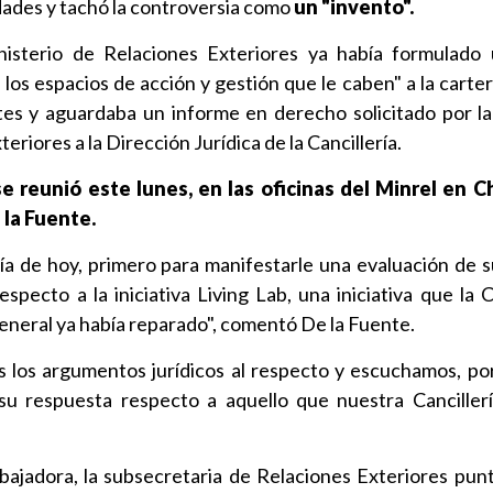
idades y tachó la controversia como
un "invento".
isterio de Relaciones Exteriores ya había formulado 
los espacios de acción y gestión que le caben" a la carte
es y aguardaba un informe en derecho solicitado por la
riores a la Dirección Jurídica de la Cancillería.
e reunió este lunes, en las oficinas del Minrel en Ch
 la Fuente.
a de hoy, primero para manifestarle una evaluación de s
specto a la iniciativa Living Lab, una iniciativa que la C
General ya había reparado", comentó De la Fuente.
 los argumentos jurídicos al respecto y escuchamos, po
u respuesta respecto a aquello que nuestra Cancillería
bajadora, la subsecretaria de Relaciones Exteriores punt