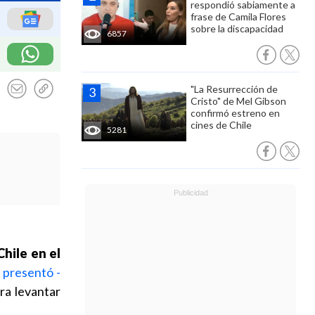
respondió sabiamente a
frase de Camila Flores
sobre la discapacidad
6857
"La Resurrección de
Cristo" de Mel Gibson
confirmó estreno en
cines de Chile
5281
hile en el
e
presentó -
ra levantar