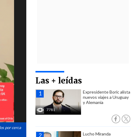
Las + leídas
Expresidente Boric alista
nuevos viajes a Uruguay
y Alemania
7781
dos por cerca
Lucho Miranda