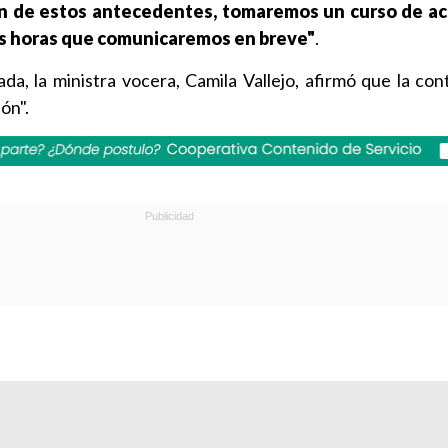
ón de estos antecedentes, tomaremos un curso de ac
as horas que comunicaremos en breve"
.
a, la ministra vocera, Camila Vallejo, afirmó que la con
ón".