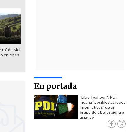
sto" de Mel
o en cines
En portada
"Lilac Typhoon": PDI
indaga "posibles ataques
informáticos" de un
grupo de ciberespionaje
asiático