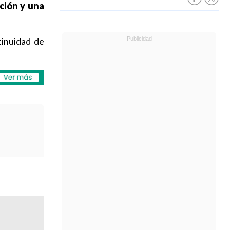
ción y una
tinuidad de