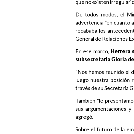
que no existen irregular
De todos modos, el Min
advertencia "en cuanto a 
recababa los antecedent
General de Relaciones Exte
En ese marco,
Herrera s
subsecretaria Gloria de
"Nos hemos reunido el dí
luego nuestra posición re
través de su Secretaría 
También "le presentamos
sus argumentaciones y s
agregó.
Sobre el futuro de la em