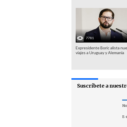
7781
Expresidente Boric alista nu
viajes a Uruguay y Alemania
Suscríbete a nuest
No
E-