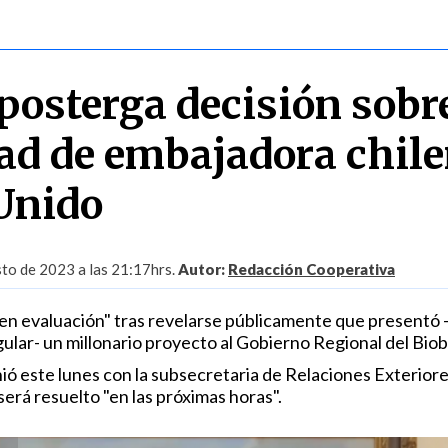
posterga decisión sobr
ad de embajadora chil
Unido
to de 2023 a las 21:17hrs.
Autor:
Redacción Cooperativa
en evaluación" tras revelarse públicamente que presentó -
ular- un millonario proyecto al Gobierno Regional del Biob
ió este lunes con la subsecretaria de Relaciones Exteriore
erá resuelto "en las próximas horas".