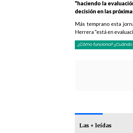
"haciendo la evaluaci
decisión en las próxim
Más temprano esta jornad
Herrera "está en evaluaci
Las + leídas