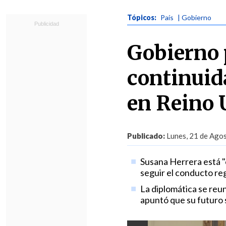
Tópicos:
País
| Gobierno
Gobierno 
continuid
en Reino 
Publicado:
Lunes, 21 de Agos
Susana Herrera está "
seguir el conducto reg
La diplomática se reun
apuntó que su futuro s