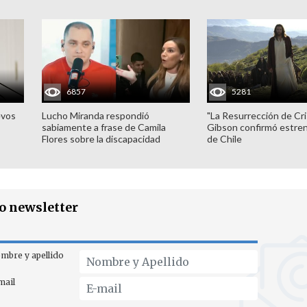
6857
5281
evos
Lucho Miranda respondió
"La Resurrección de Cri
sabiamente a frase de Camila
Gibson confirmó estren
Flores sobre la discapacidad
de Chile
ro newsletter
mbre y apellido
mail