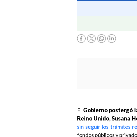
El
Gobierno postergó la
Reino Unido, Susana He
sin seguir los trámites 
fondos públicos y privado