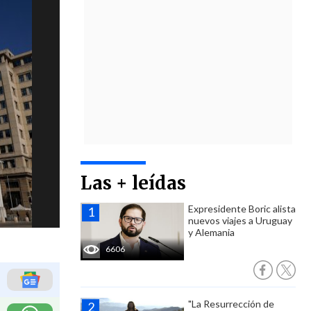
Las + leídas
Expresidente Boric alista
nuevos viajes a Uruguay
y Alemania
6606
"La Resurrección de