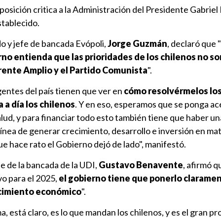
posición critica a la Administración del Presidente Gabriel
stablecido.
do y jefe de bancada Evópoli,
Jorge Guzmán
, declaró que 
rno entienda que las prioridades de los chilenos no so
Frente Amplio y el Partido Comunista
".
entes del país tienen que ver en
cómo resolvérmelos lo
 a día los chilenos
. Y en eso, esperamos que se ponga ac
lud, y para financiar todo esto también tiene que haber u
 línea de generar crecimiento, desarrollo e inversión en ma
e hace rato el Gobierno dejó de lado", manifestó.
fe de la bancada de la UDI,
Gustavo Benavente
, afirmó q
vo para el 2025,
el gobierno tiene que ponerlo clarame
ecimiento económico
".
a, está claro, es lo que mandan los chilenos, y es el gran 