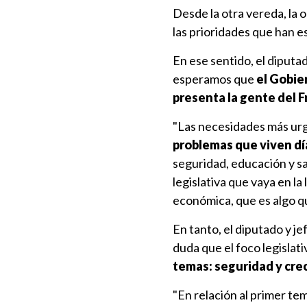
Desde la otra vereda, la o
las prioridades que han e
En ese sentido, el diputa
esperamos que
el Gobie
presenta la gente del 
"Las necesidades más urg
problemas que viven día
seguridad, educación y sa
legislativa que vaya en la
económica, que es algo qu
En tanto, el diputado y je
duda que el foco legislati
temas: seguridad y cr
"En relación al primer tem