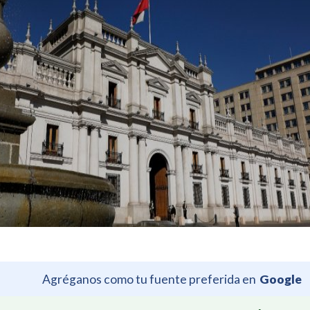
Agréganos como tu fuente preferida en
Google