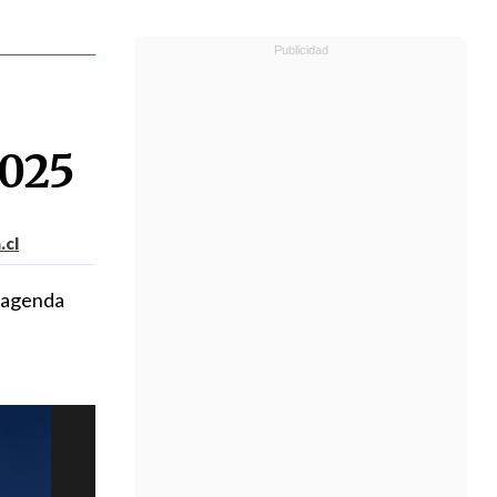
2025
.cl
a agenda