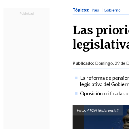
Tópicos:
País
| Gobierno
Las prior
legislativ
Publicado:
Domingo, 29 de D
La reforma de pension
legislativa del Gobier
Oposición critica las 
Foto:
ATON (Referencial)