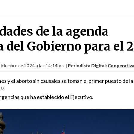
idades de la agenda
a del Gobierno para el 
iciembre de 2024 a las 14:14hrs.
| Periodista Digital:
Cooperativa
es y el aborto sin causales se toman el primer puesto de l
no.
urgencias que ha establecido el Ejecutivo.