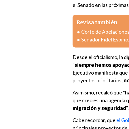
el Senado en las próxima
Revisa también
Corte de Apelaciones
Senador Fidel Espinoz
Desde el oficialismo, la 
"
siempre hemos apoyad
Ejecutivo manifiesta que 
proyectos prioritarios,
no
Asimismo, recalcó que "
que creo es una agenda q
migración y seguridad
".
Cabe recordar, que
el Go
principales proyectos de 