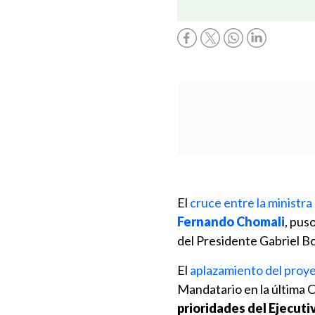
El
cruce entre la ministr
Fernando Chomali
, pus
del Presidente Gabriel Bo
El
aplazamiento del proye
Mandatario en la última C
prioridades del Ejecutiv