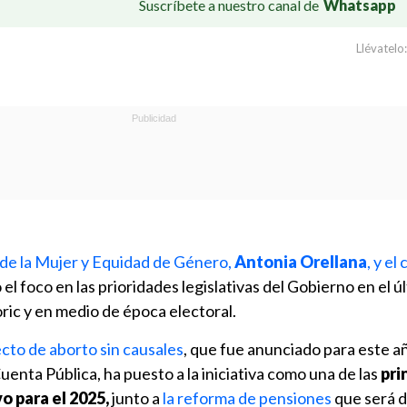
Suscríbete a nuestro canal de
Whatsapp
Llévatelo:
a de la Mujer y Equidad de Género,
Antonia Orellana
, y el
o el foco en las prioridades legislativas del Gobierno en el 
ric y en medio de época electoral.
cto de aborto sin causales
, que fue anunciado para este añ
uenta Pública, ha puesto a la iniciativa como una de las
pri
o para el 2025,
junto a
la reforma de pensiones
que será d