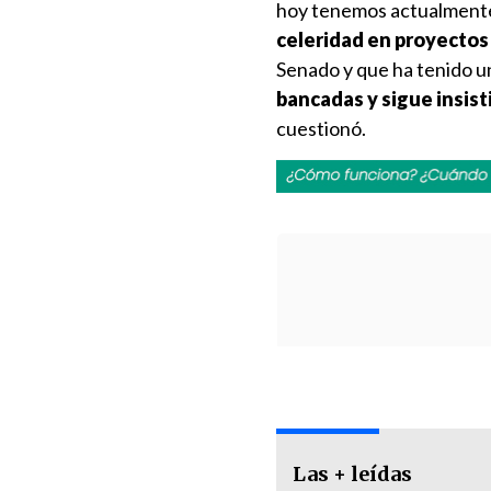
hoy tenemos actualmente 
celeridad en proyectos 
Senado y que ha tenido un
bancadas y sigue insis
cuestionó.
Las + leídas