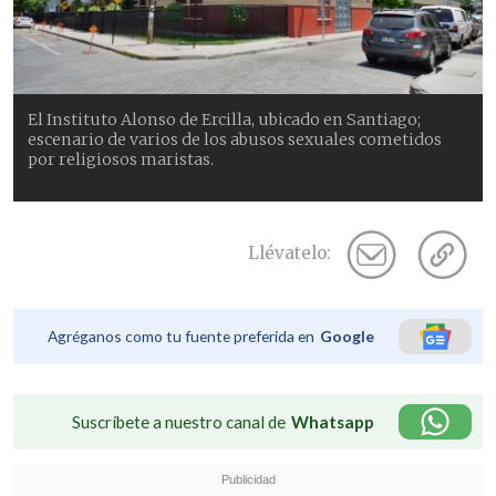
El Instituto Alonso de Ercilla, ubicado en Santiago;
escenario de varios de los abusos sexuales cometidos
por religiosos maristas.
Llévatelo:
Agréganos como tu fuente preferida en
Google
Suscríbete a nuestro canal de
Whatsapp