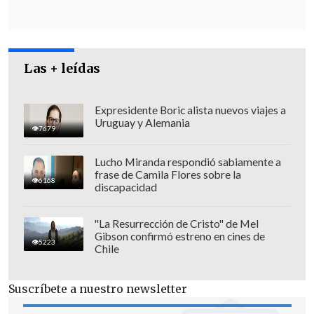
esta decisión del Papa Francisco", dijo la
orden mediante un comunicado.
Las + leídas
Expresidente Boric alista nuevos viajes a
Uruguay y Alemania
7679
Lucho Miranda respondió sabiamente a
frase de Camila Flores sobre la
6168
discapacidad
"La Resurrección de Cristo" de Mel
Gibson confirmó estreno en cines de
5223
Chile
Suscríbete a nuestro newsletter