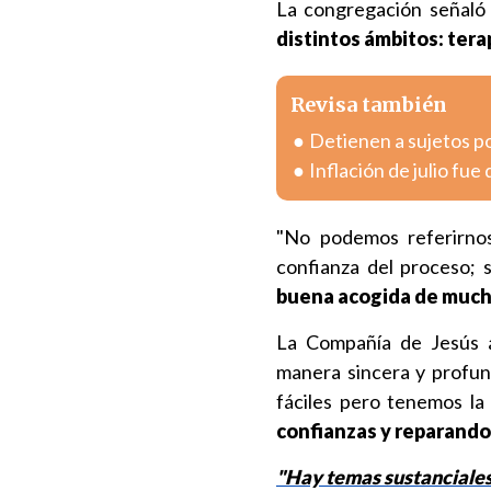
La congregación señaló
distintos ámbitos: ter
Revisa también
Detienen a sujetos po
Inflación de julio fue
"No podemos referirnos
confianza del proceso;
buena acogida de much
La Compañía de Jesús 
manera sincera y profun
fáciles pero tenemos la
confianzas y reparando
"Hay temas sustanciale