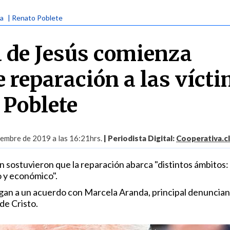
ca
| Renato Poblete
 de Jesús comienza
e reparación a las víct
 Poblete
iembre de 2019 a las 16:21hrs.
| Periodista Digital:
Cooperativa.cl
 sostuvieron que la reparación abarca "distintos ámbitos:
o y económico".
legan a un acuerdo con Marcela Aranda, principal denuncian
de Cristo.