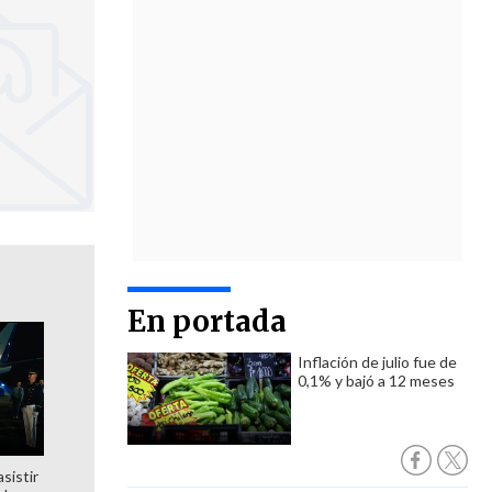
En portada
Inflación de julio fue de
0,1% y bajó a 12 meses
sistir