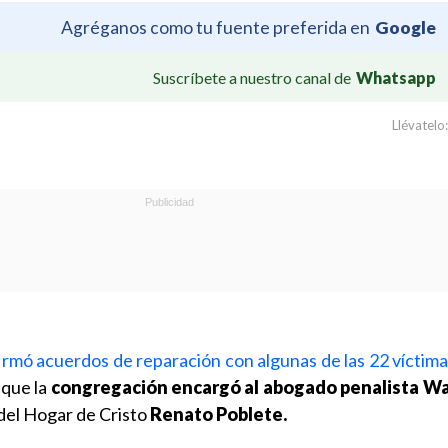
Agréganos como tu fuente preferida en
Google
Suscríbete a nuestro canal de
Whatsapp
Llévatelo:
irmó acuerdos de reparación con algunas de las 22 víctim
 que la
congregación encargó al abogado penalista W
 del Hogar de Cristo
Renato Poblete
.