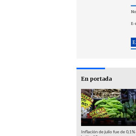
No
E-
En portada
Inflación de julio fue de 0,1%