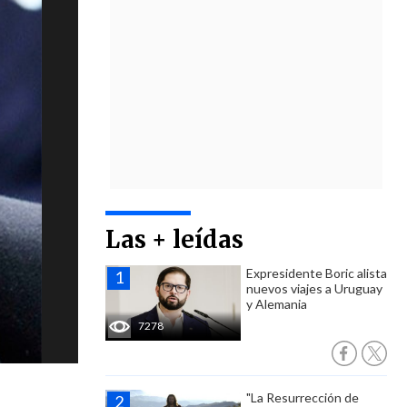
Las + leídas
Expresidente Boric alista
nuevos viajes a Uruguay
y Alemania
7278
"La Resurrección de