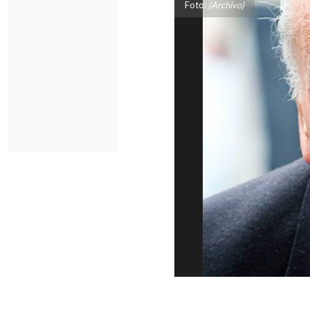
Foto:
(Archivo)