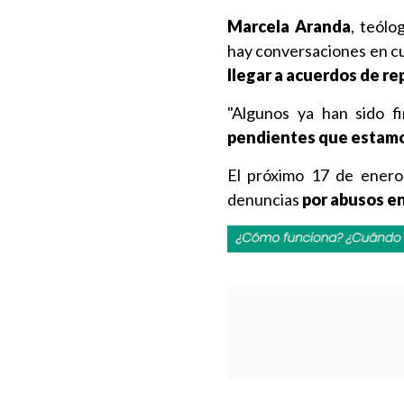
Marcela Aranda
, teólo
hay conversaciones en cu
llegar a acuerdos de re
"Algunos ya han sido f
pendientes que estam
El próximo 17 de ener
denuncias
por abusos en