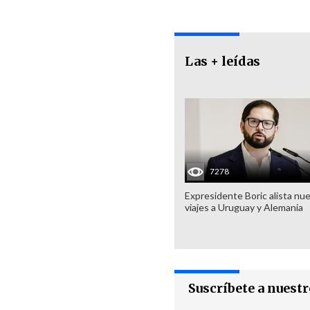
Las + leídas
7278
Expresidente Boric alista nu
viajes a Uruguay y Alemania
Suscríbete a nuest